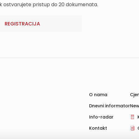
k ostvarujete pristup do 20 dokumenata.
REGISTRACIJA
O nama
Cjen
Dnevni informator
New
Info-radar
Kontakt