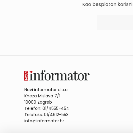
Kao besplatan korisni
Novi informator d.o.o.
Kneza Mislava 7/1
10000 Zagreb
Telefon: 01/4555-454
Telefaks: 01/4612-553
info@informator.hr