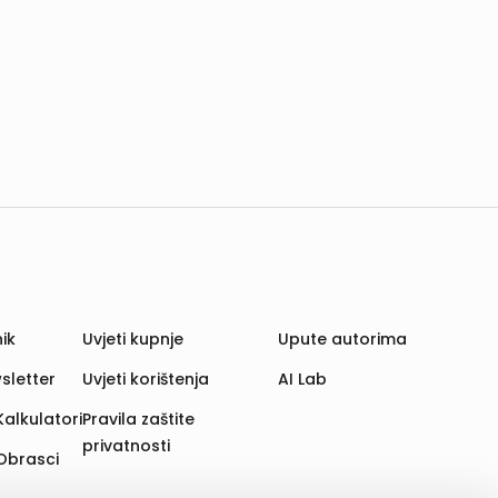
ik
Uvjeti kupnje
Upute autorima
sletter
Uvjeti korištenja
AI Lab
Kalkulatori
Pravila zaštite
privatnosti
Obrasci