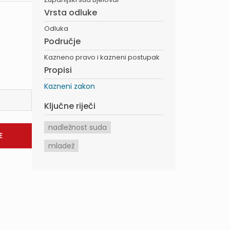
Vrsta odluke
Odluka
Područje
Kazneno pravo i kazneni postupak
Propisi
Kazneni zakon
Ključne riječi
nadležnost suda
mladež