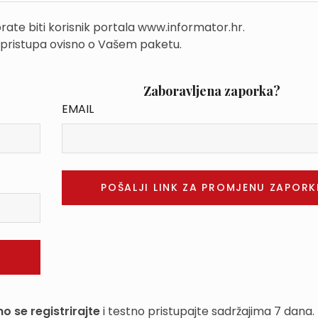
rate biti korisnik portala www.informator.hr.
 pristupa ovisno o Vašem paketu.
Zaboravljena zaporka?
EMAIL
o se registrirajte
i testno pristupajte sadržajima 7 dana.