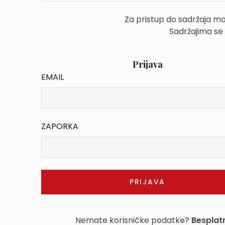
Za pristup do sadržaja mo
Sadržajima se
Prijava
EMAIL
ZAPORKA
Nemate korisničke podatke?
Besplatn