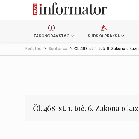
ZAKONODAVSTVO
SUDSKA PRAKSA
Početna
>
Sentence
>
Čl. 468. st. 1. toč. 6. Zakona o kazn.
Čl. 468. st. 1. toč. 6. Zakona o