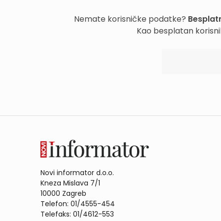
Nemate korisničke podatke?
Besplatn
Kao besplatan korisni
Novi informator d.o.o.
Kneza Mislava 7/1
10000 Zagreb
Telefon: 01/4555-454
Telefaks: 01/4612-553