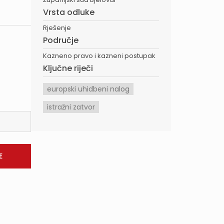
Vrsta odluke
Rješenje
Područje
Kazneno pravo i kazneni postupak
Ključne riječi
europski uhidbeni nalog
istražni zatvor