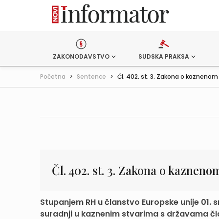
ZAKONODAVSTVO
SUDSKA PRAKSA
Početna
>
Sentence
>
Čl. 402. st. 3. Zakona o kaznenom 
Čl. 402. st. 3. Zakona o kaznen
Stupanjem RH u članstvo Europske unije 01. 
suradnji u kaznenim stvarima s državama čl