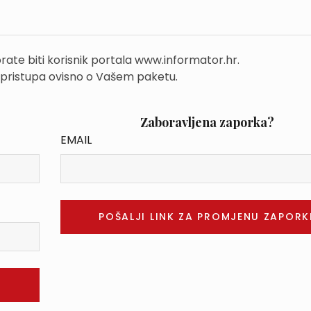
rate biti korisnik portala www.informator.hr.
 pristupa ovisno o Vašem paketu.
Zaboravljena zaporka?
EMAIL