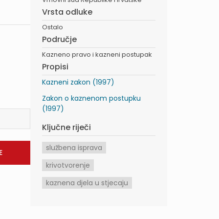
Vrsta odluke
Ostalo
Područje
Kazneno pravo i kazneni postupak
Propisi
Kazneni zakon (1997)
Zakon o kaznenom postupku
(1997)
Ključne riječi
službena isprava
krivotvorenje
kaznena djela u stjecaju