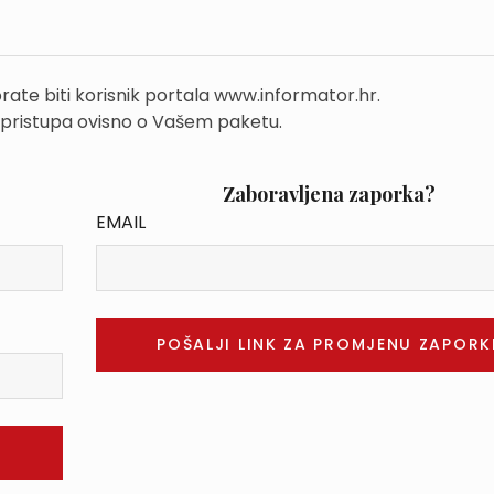
rate biti korisnik portala www.informator.hr.
 pristupa ovisno o Vašem paketu.
Zaboravljena zaporka?
EMAIL