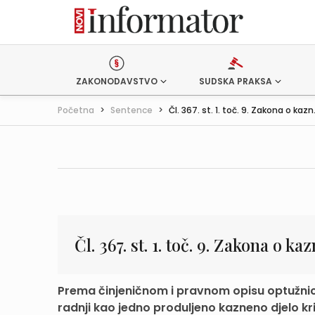
ZAKONODAVSTVO
SUDSKA PRAKSA
Početna
>
Sentence
>
Čl. 367. st. 1. toč. 9. Zakona o kazn.
Čl. 367. st. 1. toč. 9. Zakona o 
Prema činjeničnom i pravnom opisu optužnice
radnji kao jedno produljeno kazneno djelo kri