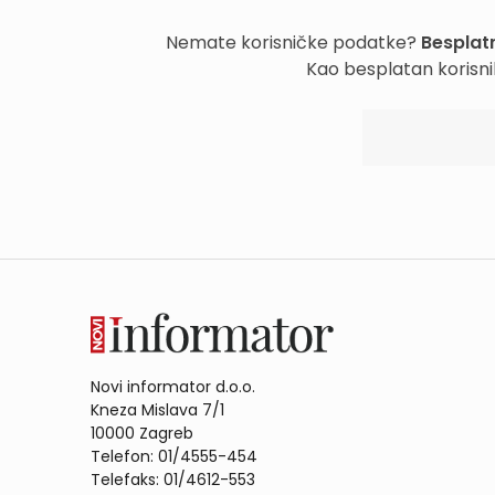
Nemate korisničke podatke?
Besplatn
Kao besplatan korisni
Novi informator d.o.o.
Kneza Mislava 7/1
10000 Zagreb
Telefon: 01/4555-454
Telefaks: 01/4612-553