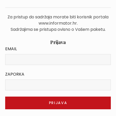
Za pristup do sadržaja morate biti korisnik portala
www.informator.hr.
Sadržajima se pristupa ovisno o Vašem paketu.
Prijava
EMAIL
ZAPORKA