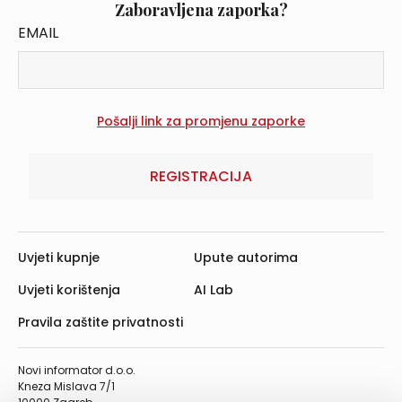
Zaboravljena zaporka?
EMAIL
REGISTRACIJA
Uvjeti kupnje
Upute autorima
Uvjeti korištenja
AI Lab
Pravila zaštite privatnosti
Novi informator d.o.o.
Kneza Mislava 7/1