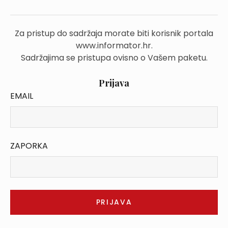
Za pristup do sadržaja morate biti korisnik portala
www.informator.hr.
Sadržajima se pristupa ovisno o Vašem paketu.
Prijava
EMAIL
ZAPORKA