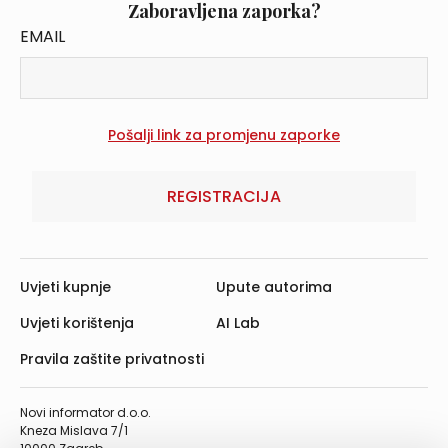
Zaboravljena zaporka?
EMAIL
REGISTRACIJA
Uvjeti kupnje
Upute autorima
Uvjeti korištenja
AI Lab
Pravila zaštite privatnosti
Novi informator d.o.o.
Kneza Mislava 7/1