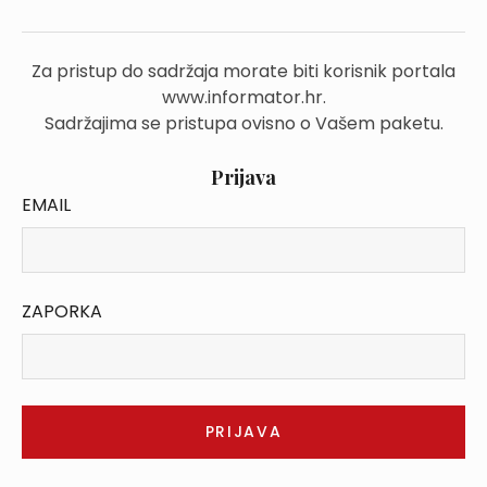
Za pristup do sadržaja morate biti korisnik portala
www.informator.hr.
Sadržajima se pristupa ovisno o Vašem paketu.
Prijava
EMAIL
ZAPORKA