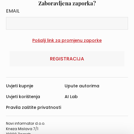
Zaboravljena zaporka?
EMAIL
REGISTRACIJA
Uvjeti kupnje
Upute autorima
Uvjeti korištenja
AI Lab
Pravila zaštite privatnosti
Novi informator d.o.o.
Kneza Mislava 7/1