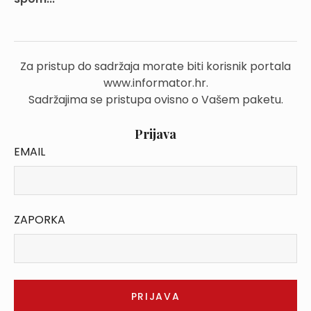
Za pristup do sadržaja morate biti korisnik portala
www.informator.hr.
Sadržajima se pristupa ovisno o Vašem paketu.
Prijava
EMAIL
ZAPORKA