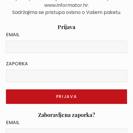
www.informator.hr.
Sadržajima se pristupa ovisno o Vašem paketu.
Prijava
EMAIL
ZAPORKA
Zaboravljena zaporka?
EMAIL