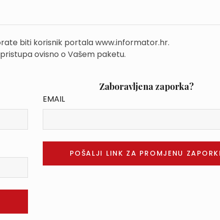
rate biti korisnik portala www.informator.hr.
 pristupa ovisno o Vašem paketu.
Zaboravljena zaporka?
EMAIL