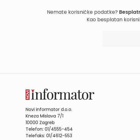
Nemate korisničke podatke?
Besplatn
Kao besplatan korisni
Novi informator d.o.o.
Kneza Mislava 7/1
10000 Zagreb
Telefon: 01/4555-454
Telefaks: 01/4612-553