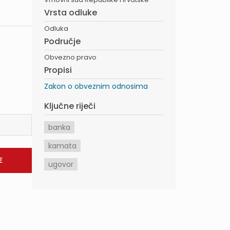
Vrsta odluke
Odluka
Područje
Obvezno pravo
Propisi
Zakon o obveznim odnosima
Ključne riječi
banka
kamata
ugovor