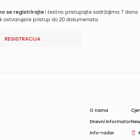
o se registrirajte
i testno pristupajte sadržajima 7 dana.
k ostvarujete pristup do 20 dokumenata.
REGISTRACIJA
O nama
Cjen
Dnevni informator
New
Info-radar