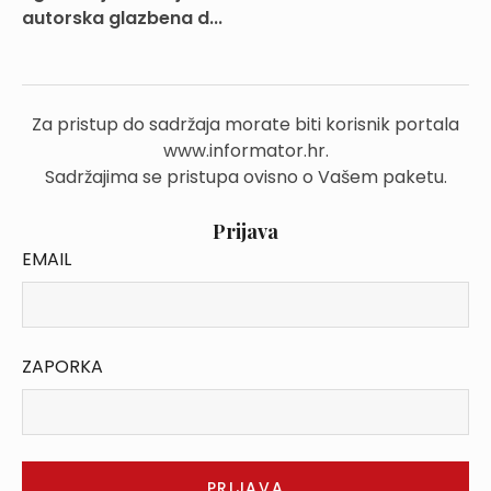
autorska glazbena d...
Za pristup do sadržaja morate biti korisnik portala
www.informator.hr.
Sadržajima se pristupa ovisno o Vašem paketu.
Prijava
EMAIL
ZAPORKA