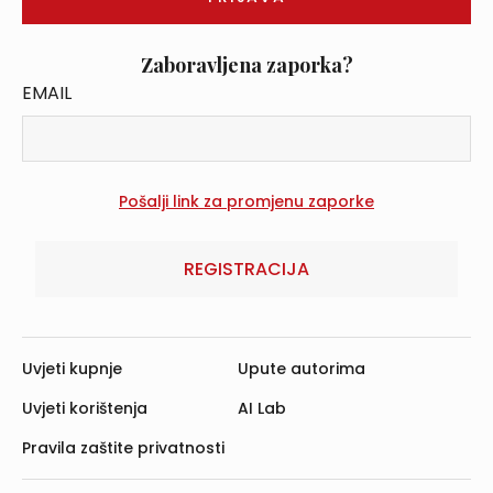
Zaboravljena zaporka?
EMAIL
REGISTRACIJA
Uvjeti kupnje
Upute autorima
Uvjeti korištenja
AI Lab
Pravila zaštite privatnosti