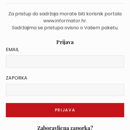
Za pristup do sadržaja morate biti korisnik portala
www.informator.hr.
Sadržajima se pristupa ovisno o Vašem paketu.
Prijava
EMAIL
ZAPORKA
Zaboravljena zaporka?