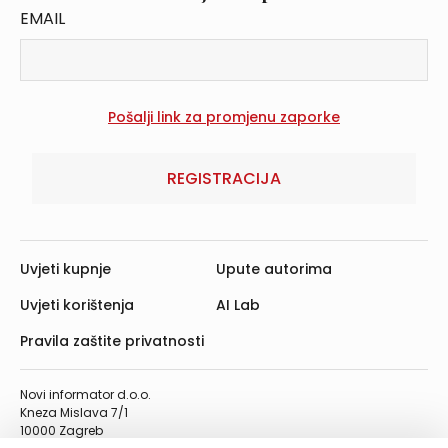
EMAIL
REGISTRACIJA
Uvjeti kupnje
Upute autorima
Uvjeti korištenja
AI Lab
Pravila zaštite privatnosti
Novi informator d.o.o.
Kneza Mislava 7/1
10000 Zagreb