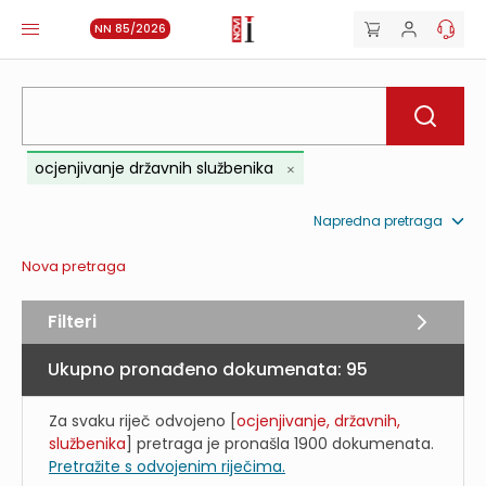
NN 85/2026
ocjenjivanje državnih službenika
Napredna pretraga
Nova pretraga
Filteri
Ukupno pronađeno dokumenata:
95
Za svaku riječ odvojeno [
ocjenjivanje, državnih,
službenika
] pretraga je pronašla
1900
dokumenata.
Pretražite s odvojenim riječima.