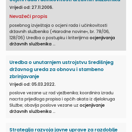
Vrijedi od: 27.11.2006.
Nevažeći propis
posebnog izvještaja o ocjeni rada i učinkovitosti
državnih službenika (»Narodne novine«, br. 78/06,
128/06) Uredba o postupku i kriterijima
ocjenjivanja
državnih službenika
...
Uredba o unutarnjem ustrojstvu Središnjeg
državnog ureda za obnovu i stambeno
zbrinjavanje
Vrijedi od: 05.03.2022.
poslove vezane uz rad vježbenika; koordinira izradu
nacrta prijedloga propisa i općih akata iz djelokruga
Službe; obavlja poslove vezane uz
ocjenjivanje
državnih službenika
...
Strategija razvoja javne uprave za razdoblje