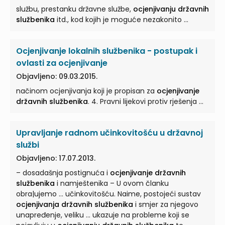
službu, prestanku državne službe,
ocjenjivanju državnih
službenika
itd., kod kojih je moguće nezakonito ...
Ocjenjivanje lokalnih službenika - postupak i
ovlasti za ocjenjivanje
Objavljeno: 09.03.2015.
načinom ocjenjivanja koji je propisan za
ocjenjivanje
državnih službenika
. 4. Pravni lijekovi protiv rješenja ...
Upravljanje radnom učinkovitošću u državnoj
službi
Objavljeno: 17.07.2013.
– dosadašnja postignuća i
ocjenjivanje državnih
službenika
i namještenika – U ovom članku
obra|ujemo ... učinkovitošću. Naime, postojeći sustav
ocjenjivanja državnih službenika
i smjer za njegovo
unapređenje, veliku ... ukazuje na probleme koji se