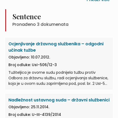
Sentence
Pronađeno
3
dokumenata
Ocjenjivanje državnog službenika – odgodni
učinak tužbe
Objavljeno: 10.07.2012.
Broj odluke: UsI-506/12-3
Tužiteljica je ovome sudu podnijela tužbu protiv
Odbora za državnu službu, radi ocjenjivanja službenice,
koja je u ovom sudu zaprimljena pod, posl. br. 2 UsI-5…
Nadležnost ustavnog suda – državni službenici
Objavljeno: 25.11.2014.
Broj odluke: U-III-4139/2014