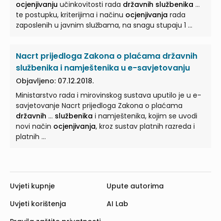
ocjenjivanju
učinkovitosti rada
državnih
službenika
...
te postupku, kriterijima i načinu
ocjenjivanja
rada
zaposlenih u javnim službama, na snagu stupaju 1 ...
Nacrt prijedloga Zakona o plaćama državnih
službenika i namještenika u e-savjetovanju
Objavljeno: 07.12.2018.
Ministarstvo rada i mirovinskog sustava uputilo je u e-
savjetovanje Nacrt prijedloga Zakona o plaćama
državnih
...
službenika
i namještenika, kojim se uvodi
novi način
ocjenjivanja
, kroz sustav platnih razreda i
platnih ...
Uvjeti kupnje
Upute autorima
Uvjeti korištenja
AI Lab