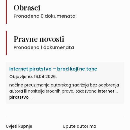
Obrasci
Pronađeno
0
dokumenata
Pravne novosti
Pronađeno
1
dokumenata
Internet piratstvo – brod koji ne tone
Objavljeno: 16.04.2026.
načine preuzimanja autorskog sadržaja bez odobrenja
autora ili nositelja srodnih prava, takozvano
internet
...
piratstvo
. ...
Uvjeti kupnje
Upute autorima