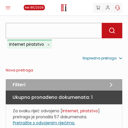
NN 85/2026
internet piratstvo
Napredna pretraga
Nova pretraga
Filteri
Ukupno pronađeno dokumenata:
1
Za svaku riječ odvojeno [
internet, piratstvo
]
pretraga je pronašla
57
dokumenata.
Pretražite s odvojenim riječima.