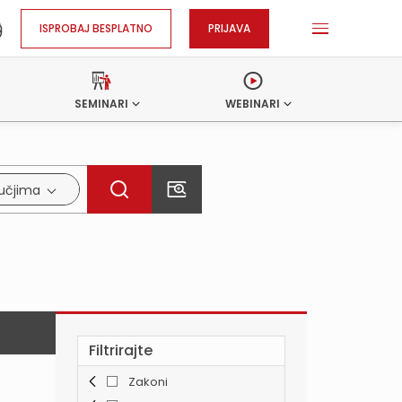
ISPROBAJ BESPLATNO
PRIJAVA
SEMINARI
WEBINARI
ručjima
Filtrirajte
Zakoni