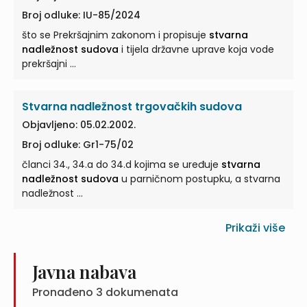
Broj odluke: IU-85/2024
što se Prekršajnim zakonom i propisuje
stvarna
nadležnost sudova
i tijela državne uprave koja vode
prekršajni ...
Stvarna nadležnost trgovačkih sudova
Objavljeno: 05.02.2002.
Broj odluke: Gr1-75/02
članci 34., 34.a do 34.d kojima se uređuje
stvarna
nadležnost sudova
u parničnom postupku, a stvarna
nadležnost ...
Prikaži više
Javna nabava
Pronađeno
3
dokumenata