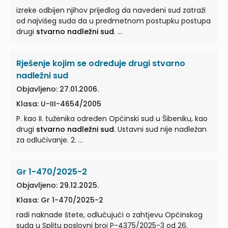
izreke odbijen njihov prijedlog da navedeni sud zatraži
od najvišeg suda da u predmetnom postupku postupa
drugi
stvarno nadležni sud
. ...
Rješenje kojim se određuje drugi stvarno
nadležni sud
Objavljeno: 27.01.2006.
Klasa: U-III-4654/2005
P. kao II. tuženika određen Općinski sud u Šibeniku, kao
drugi
stvarno nadležni sud
. Ustavni sud nije nadležan
za odlučivanje. 2. ...
Gr 1-470/2025-2
Objavljeno: 29.12.2025.
Klasa: Gr 1-470/2025-2
radi naknade štete, odlučujući o zahtjevu Općinskog
suda u Splitu poslovni broj P-4375/2025-3 od 26.