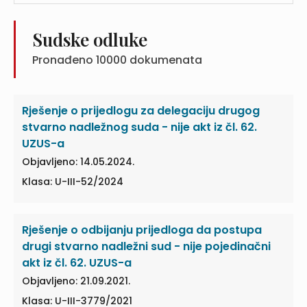
Sudske odluke
Pronađeno
10000
dokumenata
Rješenje o prijedlogu za delegaciju drugog
stvarno nadležnog suda - nije akt iz čl. 62.
UZUS-a
Objavljeno: 14.05.2024.
Klasa: U-III-52/2024
Rješenje o odbijanju prijedloga da postupa
drugi stvarno nadležni sud - nije pojedinačni
akt iz čl. 62. UZUS-a
Objavljeno: 21.09.2021.
Klasa: U-III-3779/2021