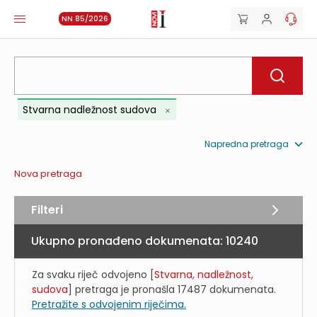
NN 85/2026
Stvarna nadležnost sudova
Napredna pretraga
Nova pretraga
Filteri
Ukupno pronađeno dokumenata:
10240
Za svaku riječ odvojeno [
Stvarna, nadležnost,
sudova
] pretraga je pronašla
17487
dokumenata.
Pretražite s odvojenim riječima.