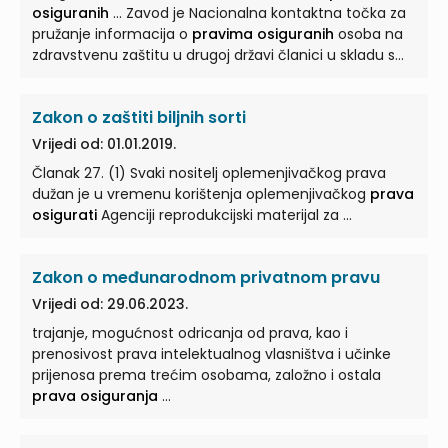
osiguranih
... Zavod je Nacionalna kontaktna točka za
pružanje informacija o
pravima osiguranih
osoba na
zdravstvenu zaštitu u drugoj državi članici u skladu s
propisima ...
Zakon o zaštiti biljnih sorti
Vrijedi od: 01.01.2019.
Članak 27. (1) Svaki nositelj oplemenjivačkog prava
dužan je u vremenu korištenja oplemenjivačkog
prava
osigurati
Agenciji reprodukcijski materijal za ...
Zakon o međunarodnom privatnom pravu
Vrijedi od: 29.06.2023.
trajanje, mogućnost odricanja od prava, kao i
prenosivost prava intelektualnog vlasništva i učinke
prijenosa prema trećim osobama, založno i ostala
prava osiguranja
...