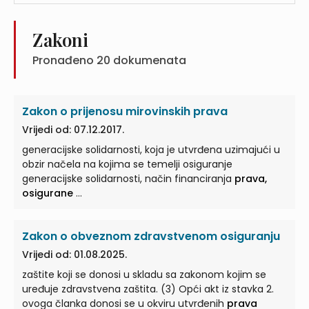
Zakoni
Pronađeno
20
dokumenata
Zakon o prijenosu mirovinskih prava
Vrijedi od: 07.12.2017.
generacijske solidarnosti, koja je utvrđena uzimajući u
obzir načela na kojima se temelji osiguranje
generacijske solidarnosti, način financiranja
prava,
osigurane
...
Zakon o obveznom zdravstvenom osiguranju
Vrijedi od: 01.08.2025.
zaštite koji se donosi u skladu sa zakonom kojim se
uređuje zdravstvena zaštita. (3) Opći akt iz stavka 2.
ovoga članka donosi se u okviru utvrđenih
prava