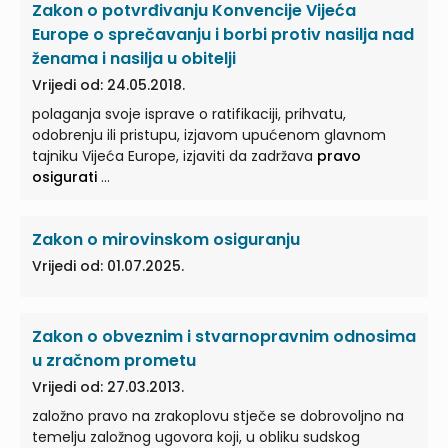
Zakon o potvrđivanju Konvencije Vijeća
Europe o sprečavanju i borbi protiv nasilja nad
ženama i nasilja u obitelji
Vrijedi od: 24.05.2018.
polaganja svoje isprave o ratifikaciji, prihvatu,
odobrenju ili pristupu, izjavom upućenom glavnom
tajniku Vijeća Europe, izjaviti da zadržava
pravo
osigurati
...
Zakon o mirovinskom osiguranju
Vrijedi od: 01.07.2025.
Zakon o obveznim i stvarnopravnim odnosima
u zračnom prometu
Vrijedi od: 27.03.2013.
založno pravo na zrakoplovu stječe se dobrovoljno na
temelju založnog ugovora koji, u obliku sudskog