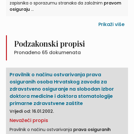
zapisnika o sporazumu stranaka da založnim
pravom
osiguraju
...
Prikaži više
Podzakonski propisi
Pronađeno
65
dokumenata
Pravilnik o načinu ostvarivanja prava
osiguranih osoba Hrvatskog zavoda za
zdravstveno osiguranje na slobodan izbor
doktora medicine i doktora stomatologije
primarne zdravstvene zaštite
Vrijedi od: 16.01.2002.
Nevažeći propis
Pravilnik o načinu ostvarivanja
prava osiguranih