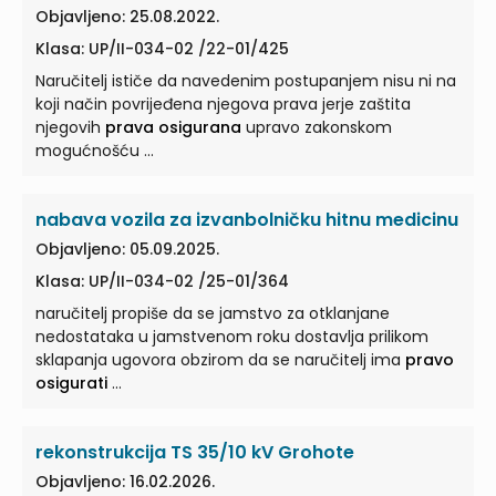
Objavljeno: 25.08.2022.
Klasa: UP/II-034-02 /22-01/425
Naručitelj ističe da navedenim postupanjem nisu ni na
koji način povrijeđena njegova prava jerje zaštita
njegovih
prava osigurana
upravo zakonskom
mogućnošću ...
nabava vozila za izvanbolničku hitnu medicinu
Objavljeno: 05.09.2025.
Klasa: UP/II-034-02 /25-01/364
naručitelj propiše da se jamstvo za otklanjane
nedostataka u jamstvenom roku dostavlja prilikom
sklapanja ugovora obzirom da se naručitelj ima
pravo
osigurati
...
rekonstrukcija TS 35/10 kV Grohote
Objavljeno: 16.02.2026.