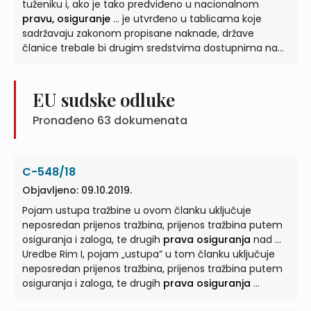
tuženiku i, ako je tako predviđeno u nacionalnom
pravu, osiguranje
... je utvrđeno u tablicama koje
sadržavaju zakonom propisane naknade, države
članice trebale bi drugim sredstvima dostupnima na
temelju nacionalnog
prava osigurati
... za
procijenjene troškove postupka, koji mogu uključivati
troškove pravnog zastupanja nastale tuženiku i, ako je
EU sudske odluke
tako predviđeno u nacionalnom
pravu, osiguranje
...
Pronađeno
63
dokumenata
C-548/18
Objavljeno: 09.10.2019.
Pojam ustupa tražbine u ovom članku uključuje
neposredan prijenos tražbina, prijenos tražbina putem
osiguranja i zaloga, te drugih
prava osiguranja
nad ...
Uredbe Rim I, pojam „ustupa” u tom članku uključuje
neposredan prijenos tražbina, prijenos tražbina putem
osiguranja i zaloga, te drugih
prava osiguranja
...