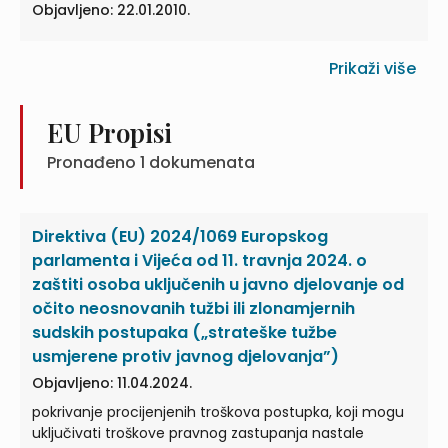
Objavljeno: 22.01.2010.
Prikaži više
EU Propisi
Pronađeno
1
dokumenata
Direktiva (EU) 2024/1069 Europskog
parlamenta i Vijeća od 11. travnja 2024. o
zaštiti osoba uključenih u javno djelovanje od
očito neosnovanih tužbi ili zlonamjernih
sudskih postupaka („strateške tužbe
usmjerene protiv javnog djelovanja”)
Objavljeno: 11.04.2024.
pokrivanje procijenjenih troškova postupka, koji mogu
uključivati troškove pravnog zastupanja nastale