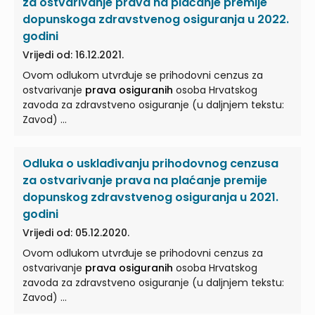
za ostvarivanje prava na plaćanje premije
dopunskoga zdravstvenog osiguranja u 2022.
godini
Vrijedi od: 16.12.2021.
Ovom odlukom utvrđuje se prihodovni cenzus za
ostvarivanje
prava osiguranih
osoba Hrvatskog
zavoda za zdravstveno osiguranje (u daljnjem tekstu:
Zavod) ...
Odluka o usklađivanju prihodovnog cenzusa
za ostvarivanje prava na plaćanje premije
dopunskog zdravstvenog osiguranja u 2021.
godini
Vrijedi od: 05.12.2020.
Ovom odlukom utvrđuje se prihodovni cenzus za
ostvarivanje
prava osiguranih
osoba Hrvatskog
zavoda za zdravstveno osiguranje (u daljnjem tekstu:
Zavod) ...