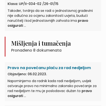
Klasa: UP/II-034-02 /26-01/15
Također, tvrdnja da se radi o jednostavnoj građevini
nije odlučna za ocjenu zakonitosti uvjeta, budući
naručitelj i kod jednostavnijih zahvata ima
pravo
osigurati
...
Mišljenja i tumačenja
Pronađeno
8
dokumenata
Pravo na povećanu plaću za rad nedjeljom
Objavljeno: 06.02.2023.
Napominjemo da radnik kada radi nedjeljom, uvijek
ostvaruje pravo na minimalno zakonsko povećanje za
rad nedjeljom te mu je poslodavac dužan to
pravo
osigurati
...