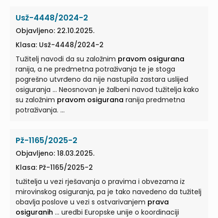
Usž-4448/2024-2
Objavljeno: 22.10.2025.
Klasa: Usž-4448/2024-2
Tužitelj navodi da su založnim
pravom osigurana
ranija, a ne predmetna potraživanja te je stoga
pogrešno utvrđeno da nije nastupila zastara uslijed
osiguranja ... Neosnovan je žalbeni navod tužitelja kako
su založnim
pravom osigurana
ranija predmetna
potraživanja. ...
Pž-1165/2025-2
Objavljeno: 18.03.2025.
Klasa: Pž-1165/2025-2
tužitelja u vezi rješavanja o pravima i obvezama iz
mirovinskog osiguranja, pa je tako navedeno da tužitelj
obavlja poslove u vezi s ostvarivanjem
prava
osiguranih
... uredbi Europske unije o koordinaciji