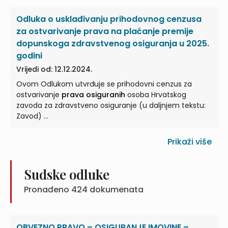
Odluka o usklađivanju prihodovnog cenzusa
za ostvarivanje prava na plaćanje premije
dopunskoga zdravstvenog osiguranja u 2025.
godini
Vrijedi od: 12.12.2024.
Ovom Odlukom utvrđuje se prihodovni cenzus za
ostvarivanje
prava osiguranih
osoba Hrvatskog
zavoda za zdravstveno osiguranje (u daljnjem tekstu:
Zavod) ...
Prikaži više
Sudske odluke
Pronađeno
424
dokumenata
OBVEZNO PRAVO – OSIGURANJE IMOVINE –