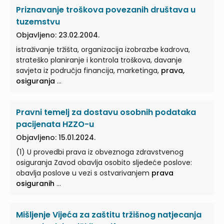
Priznavanje troškova povezanih društava u
tuzemstvu
Objavljeno: 23.02.2004.
istraživanje tržišta, organizacija izobrazbe kadrova,
strateško planiranje i kontrola troškova, davanje
savjeta iz područja financija, marketinga,
prava,
osiguranja
...
Pravni temelj za dostavu osobnih podataka
pacijenata HZZO-u
Objavljeno: 15.01.2024.
(1) U provedbi prava iz obveznoga zdravstvenog
osiguranja Zavod obavlja osobito sljedeće poslove:
obavlja poslove u vezi s ostvarivanjem
prava
osiguranih
...
Mišljenje Vijeća za zaštitu tržišnog natjecanja