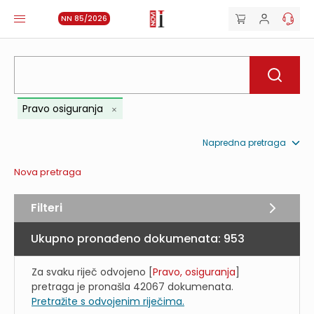
NN 85/2026
Pravo osiguranja
Napredna pretraga
Nova pretraga
Filteri
Ukupno pronađeno dokumenata:
953
Za svaku riječ odvojeno [
Pravo, osiguranja
]
pretraga je pronašla
42067
dokumenata.
Pretražite s odvojenim riječima.