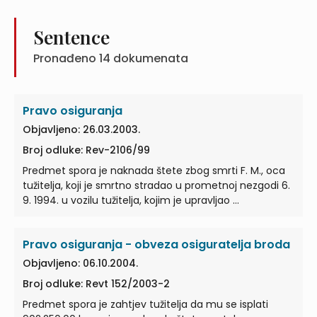
Sentence
Pronađeno
14
dokumenata
Pravo osiguranja
Objavljeno: 26.03.2003.
Broj odluke: Rev-2106/99
Predmet spora je naknada štete zbog smrti F. M., oca
tužitelja, koji je smrtno stradao u prometnoj nezgodi 6.
9. 1994. u vozilu tužitelja, kojim je upravljao …
Pravo osiguranja - obveza osiguratelja broda
Objavljeno: 06.10.2004.
Broj odluke: Revt 152/2003-2
Predmet spora je zahtjev tužitelja da mu se isplati