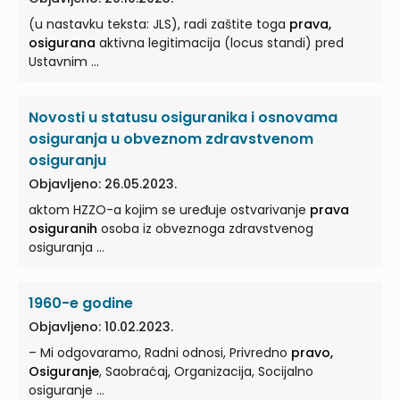
(u nastavku teksta: JLS), radi zaštite toga
prava,
osigurana
aktivna legitimacija (locus standi) pred
Ustavnim ...
Novosti u statusu osiguranika i osnovama
osiguranja u obveznom zdravstvenom
osiguranju
Objavljeno: 26.05.2023.
aktom HZZO-a kojim se uređuje ostvarivanje
prava
osiguranih
osoba iz obveznoga zdravstvenog
osiguranja ...
1960-e godine
Objavljeno: 10.02.2023.
– Mi odgovaramo, Radni odnosi, Privredno
pravo,
Osiguranje
, Saobraćaj, Organizacija, Socijalno
osiguranje ...