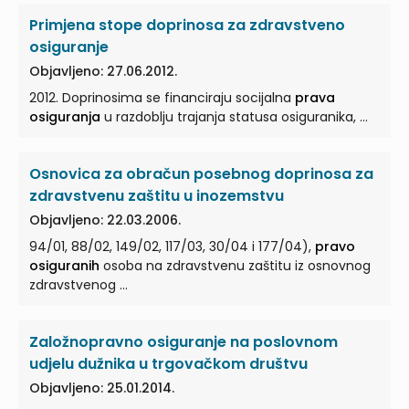
Primjena stope doprinosa za zdravstveno
osiguranje
Objavljeno: 27.06.2012.
2012. Doprinosima se financiraju socijalna
prava
osiguranja
u razdoblju trajanja statusa osiguranika, ...
Osnovica za obračun posebnog doprinosa za
zdravstvenu zaštitu u inozemstvu
Objavljeno: 22.03.2006.
94/01, 88/02, 149/02, 117/03, 30/04 i 177/04),
pravo
osiguranih
osoba na zdravstvenu zaštitu iz osnovnog
zdravstvenog ...
Založnopravno osiguranje na poslovnom
udjelu dužnika u trgovačkom društvu
Objavljeno: 25.01.2014.