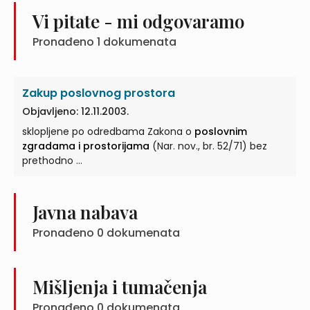
Vi pitate - mi odgovaramo
Pronađeno
1
dokumenata
Zakup poslovnog prostora
Objavljeno: 12.11.2003.
sklopljene po odredbama Zakona o
poslovnim
zgradama i prostorijama
(Nar. nov., br. 52/71) bez
prethodno ...
Javna nabava
Pronađeno
0
dokumenata
Mišljenja i tumačenja
Pronađeno
0
dokumenata