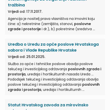
tražbina
Vrijedi od: 17.11.2017.
Agencija je nositelj prava vlasništva na imovini koju
čine: a) nekretnine (zemljišta, stanovi,
poslovne
zgrade i prostorije
i dr.), b) pokretnine (sredstva ...
Uredba o Uredu za opće poslove Hrvatskoga
sabora i Vlade Republike Hrvatske
Vrijedi od: 25.01.2025.
Služba za opće i tehničke poslove obavlja poslove
tekućeg i investicijskog održavanja
poslovnih zgrada i
prostorija
, uređaja i hortikulturnih nasada Ureda ...
Pododsjek tekućeg i investicijskog održavanja obavlja
poslove tekućeg i investicijskog održavanja
poslovnih
zgrada i prostorija
, uređaja i hortikulturnih ...
Statut Hrvatskog zavoda za mirovinsko