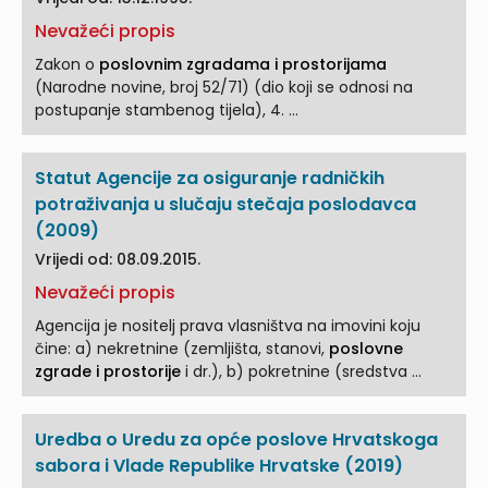
Nevažeći propis
Zakon o
poslovnim zgradama i prostorijama
(Narodne novine, broj 52/71) (dio koji se odnosi na
postupanje stambenog tijela), 4. ...
Statut Agencije za osiguranje radničkih
potraživanja u slučaju stečaja poslodavca
(2009)
Vrijedi od: 08.09.2015.
Nevažeći propis
Agencija je nositelj prava vlasništva na imovini koju
čine: a) nekretnine (zemljišta, stanovi,
poslovne
zgrade i prostorije
i dr.), b) pokretnine (sredstva ...
Uredba o Uredu za opće poslove Hrvatskoga
sabora i Vlade Republike Hrvatske (2019)