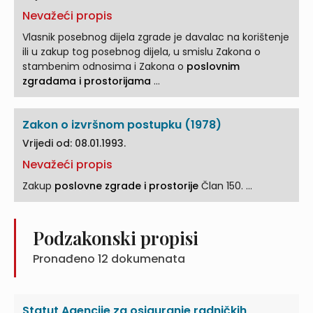
Nevažeći propis
Vlasnik posebnog dijela zgrade je davalac na korištenje
ili u zakup tog posebnog dijela, u smislu Zakona o
stambenim odnosima i Zakona o
poslovnim
zgradama i prostorijama
...
Zakon o izvršnom postupku (1978)
Vrijedi od: 08.01.1993.
Nevažeći propis
Zakup
poslovne zgrade i prostorije
Član 150. ...
Podzakonski propisi
Pronađeno
12
dokumenata
Statut Agencije za osiguranje radničkih