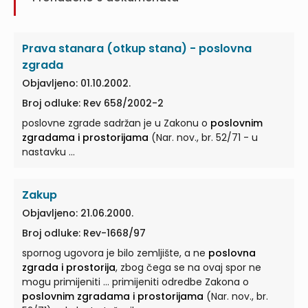
Prava stanara (otkup stana) - poslovna
zgrada
Objavljeno: 01.10.2002.
Broj odluke: Rev 658/2002-2
poslovne zgrade sadržan je u Zakonu o
poslovnim
zgradama i prostorijama
(Nar. nov., br. 52/71 - u
nastavku ...
Zakup
Objavljeno: 21.06.2000.
Broj odluke: Rev-1668/97
spornog ugovora je bilo zemljište, a ne
poslovna
zgrada i prostorija
, zbog čega se na ovaj spor ne
mogu primijeniti ... primijeniti odredbe Zakona o
poslovnim zgradama i prostorijama
(Nar. nov., br.