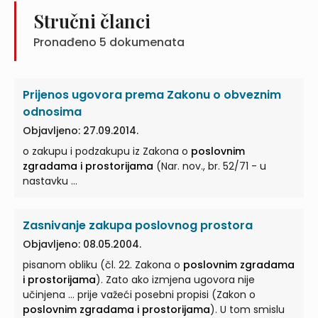
Stručni članci
Pronađeno
5
dokumenata
Prijenos ugovora prema Zakonu o obveznim
odnosima
Objavljeno: 27.09.2014.
o zakupu i podzakupu iz Zakona o
poslovnim
zgradama i prostorijama
(Nar. nov., br. 52/71 - u
nastavku ...
Zasnivanje zakupa poslovnog prostora
Objavljeno: 08.05.2004.
pisanom obliku (čl. 22. Zakona o
poslovnim zgradama
i prostorijama
). Zato ako izmjena ugovora nije
učinjena ... prije važeći posebni propisi (Zakon o
poslovnim zgradama i prostorijama
). U tom smislu