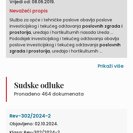
Vrijedi od: 08.06.2019.
Nevažeći propis
Služba za opće i tehničke poslove obavlja poslove
investicijskog i tekućeg održavanja
poslovnih zgrada i
prostorija
, uređaja i hortikulturnih nasada Ureda ...
Pododsjek investicijskog i tekućeg održavanja obavlja
poslove investicijskog i tekućeg održavanja
poslovnih
zgrada i prostorija
, uređaja i hortikulturnih ...
Prikaži više
Sudske odluke
Pronađeno
464
dokumenata
Rev-302/2024-2
Objavljeno: 02.10.2024.
Klasa: Rev-302/2024-2