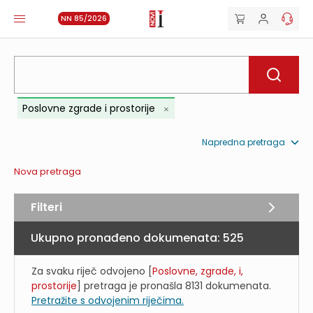
NN 85/2026
Poslovne zgrade i prostorije
Napredna pretraga
Nova pretraga
Filteri
Ukupno pronađeno dokumenata:
525
Za svaku riječ odvojeno [
Poslovne, zgrade, i,
prostorije
] pretraga je pronašla
8131
dokumenata.
Pretražite s odvojenim riječima.