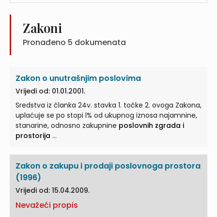
Zakoni
Pronađeno
5
dokumenata
Zakon o unutrašnjim poslovima
Vrijedi od: 01.01.2001.
Sredstva iz članka 24v. stavka 1. točke 2. ovoga Zakona,
uplaćuje se po stopi l% od ukupnog iznosa najamnine,
stanarine, odnosno zakupnine
poslovnih zgrada i
prostorija
...
Zakon o zakupu i prodaji poslovnoga prostora
(1996)
Vrijedi od: 15.04.2009.
Nevažeći propis