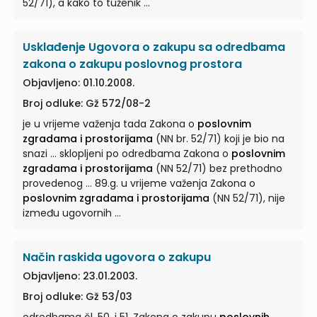
52/71), a kako to tuženik ...
Usklađenje Ugovora o zakupu sa odredbama
zakona o zakupu poslovnog prostora
Objavljeno: 01.10.2008.
Broj odluke: Gž 572/08-2
je u vrijeme važenja tada Zakona o
poslovnim
zgradama i prostorijama
(NN br. 52/71) koji je bio na
snazi ... sklopljeni po odredbama Zakona o
poslovnim
zgradama i prostorijama
(NN 52/71) bez prethodno
provedenog ... 89.g. u vrijeme važenja Zakona o
poslovnim zgradama i prostorijama
(NN 52/71), nije
između ugovornih ...
Način raskida ugovora o zakupu
Objavljeno: 23.01.2003.
Broj odluke: Gž 53/03