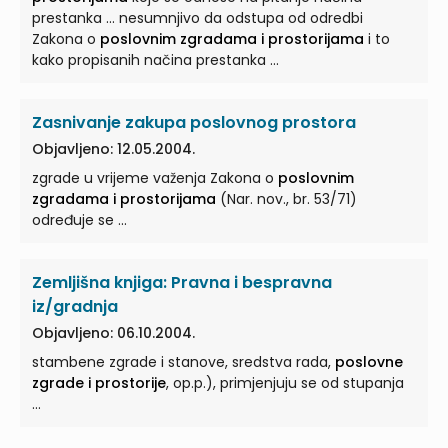
prestanka ... nesumnjivo da odstupa od odredbi
Zakona o
poslovnim zgradama i prostorijama
i to
kako propisanih načina prestanka ...
Zasnivanje zakupa poslovnog prostora
Objavljeno: 12.05.2004.
zgrade u vrijeme važenja Zakona o
poslovnim
zgradama i prostorijama
(Nar. nov., br. 53/71)
određuje se ...
Zemljišna knjiga: Pravna i bespravna
iz/gradnja
Objavljeno: 06.10.2004.
stambene zgrade i stanove, sredstva rada,
poslovne
zgrade i prostorije
, op.p.), primjenjuju se od stupanja
...