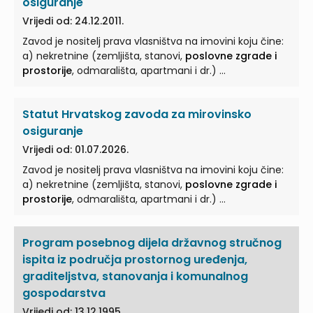
osiguranje
Vrijedi od: 24.12.2011.
Zavod je nositelj prava vlasništva na imovini koju čine:
a) nekretnine (zemljišta, stanovi,
poslovne zgrade i
prostorije
, odmarališta, apartmani i dr.) ...
Statut Hrvatskog zavoda za mirovinsko
osiguranje
Vrijedi od: 01.07.2026.
Zavod je nositelj prava vlasništva na imovini koju čine:
a) nekretnine (zemljišta, stanovi,
poslovne zgrade i
prostorije
, odmarališta, apartmani i dr.) ...
Program posebnog dijela državnog stručnog
ispita iz područja prostornog uređenja,
graditeljstva, stanovanja i komunalnog
gospodarstva
Vrijedi od: 13.12.1995.