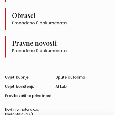
Obrasci
Pronađeno
0
dokumenata
Pravne novosti
Pronađeno
0
dokumenata
Uvjeti kupnje
Upute autorima
Uvjeti korištenja
AI Lab
Pravila zaštite privatnosti
Novi informator d.o.o.
Kneza Mislava 7/1