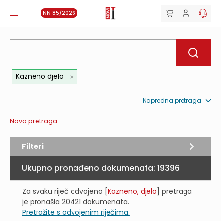
NN 85/2026
Kazneno djelo
Napredna pretraga
Nova pretraga
Filteri
Ukupno pronađeno dokumenata:
19396
Za svaku riječ odvojeno [
Kazneno, djelo
] pretraga
je pronašla
20421
dokumenata.
Pretražite s odvojenim riječima.