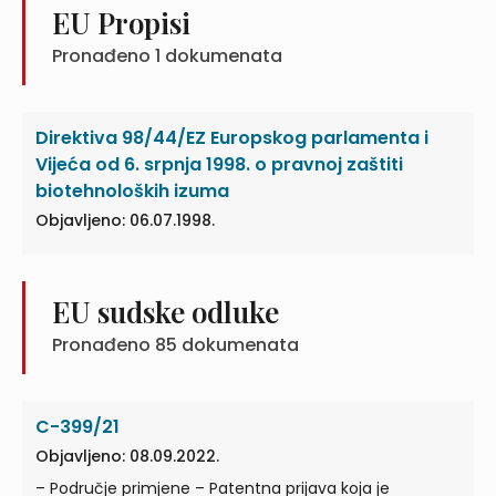
EU Propisi
Pronađeno
1
dokumenata
Direktiva 98/44/EZ Europskog parlamenta i
Vijeća od 6. srpnja 1998. o pravnoj zaštiti
biotehnoloških izuma
Objavljeno: 06.07.1998.
EU sudske odluke
Pronađeno
85
dokumenata
C-399/21
Objavljeno: 08.09.2022.
– Područje primjene – Patentna prijava koja je