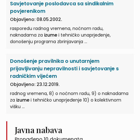
Savjetovanje poslodavca sa sindikalnim
povjerenikom
Objavljeno: 08.05.2002.
rasporedu radnog vremena, noćnom radu,
naknadama za
izume
i tehničko unaprjeđenje,
donošenju programa zbrinjavanja ...
Donošenje pravilnika o unutarnjem
prijavljivanju nepravilnosti i savjetovanje s
radničkim vijećem
Objavljeno: 23.12.2019.
radnog vremena, 8) o noćnom radu, 9) o naknadama
za
izume
i tehničko unaprjeđenje 10) o kolektivnom
višku ...
Javna nabava
Pronađeno
10
dokumenata