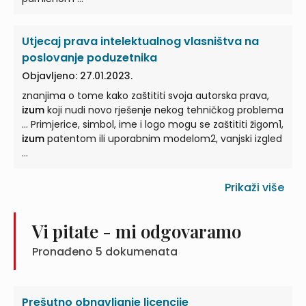
Utjecaj prava intelektualnog vlasništva na
poslovanje poduzetnika
Objavljeno: 27.01.2023.
znanjima o tome kako zaštititi svoja autorska prava,
izum
koji nudi novo rješenje nekog tehničkog problema
... Primjerice, simbol, ime i logo mogu se zaštititi žigom1,
izum
patentom ili uporabnim modelom2, vanjski izgled
...
Prikaži više
Vi pitate - mi odgovaramo
Pronađeno
5
dokumenata
Prešutno obnavljanje licencije