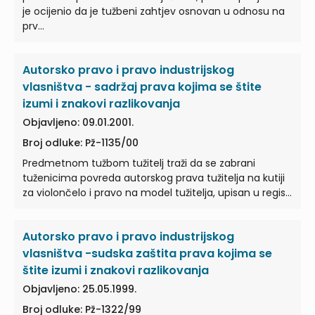
je ocijenio da je tužbeni zahtjev osnovan u odnosu na
prv…
Autorsko pravo i pravo industrijskog
vlasništva - sadržaj prava kojima se štite
izumi i znakovi razlikovanja
Objavljeno: 09.01.2001.
Broj odluke: Pž-1135/00
Predmetnom tužbom tužitelj traži da se zabrani
tuženicima povreda autorskog prava tužitelja na kutiji
za violončelo i pravo na model tužitelja, upisan u regis…
Autorsko pravo i pravo industrijskog
vlasništva -sudska zaštita prava kojima se
štite izumi i znakovi razlikovanja
Objavljeno: 25.05.1999.
Broj odluke: Pž-1322/99