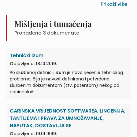
Prikaži više
Mišljenja i tumačenja
Pronađeno
3
dokumenata
Tehnički izum
Objavljeno: 18.10.2019.
Po službenoj definiciji
izum
je novo rješenje tehničkog
problema, čija je novost definirana i potvrđena
službenim dokumentom (tzv. patentom) nekog od
nacionalnih ...
CARINSKA VRIJEDNOST SOFTWAREA, LINCENIJA,
TANTIJEMA I PRAVA ZA UMNOŽAVANJE,
NAPUTAK, DOSTAVLJA SE
Objavljeno: 19.01.1999.