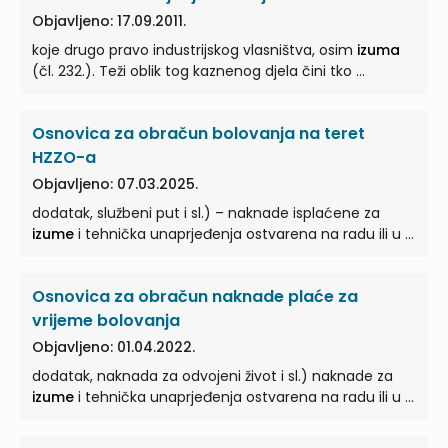
Objavljeno: 17.09.2011.
koje drugo pravo industrijskog vlasništva, osim
izuma
(čl. 232.). Teži oblik tog kaznenog djela čini tko ...
Osnovica za obračun bolovanja na teret
HZZO-a
Objavljeno: 07.03.2025.
dodatak, službeni put i sl.) – naknade isplaćene za
izume
i tehnička unaprjeđenja ostvarena na radu ili u ...
Osnovica za obračun naknade plaće za
vrijeme bolovanja
Objavljeno: 01.04.2022.
dodatak, naknada za odvojeni život i sl.) naknade za
izume
i tehnička unaprjeđenja ostvarena na radu ili u ...