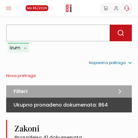
NN 85/2026
Izum
Napredna pretraga
Nova pretraga
Filteri
Ukupno pronađeno dokumenata:
864
Zakoni
Pronađeno
41
dokumenata