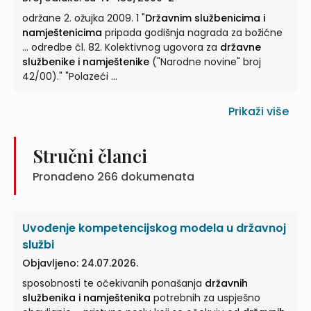
održane 2. ožujka 2009. 1 "
Državnim službenicima i
namještenicima
pripada godišnja nagrada za božićne
... odredbe čl. 82. Kolektivnog ugovora za
državne
službenike i namještenike
("Narodne novine" broj
42/00)." "Polazeći ...
Prikaži više
Stručni članci
Pronađeno
266
dokumenata
Uvođenje kompetencijskog modela u državnoj
službi
Objavljeno: 24.07.2026.
sposobnosti te očekivanih ponašanja
državnih
službenika i namještenika
potrebnih za uspješno