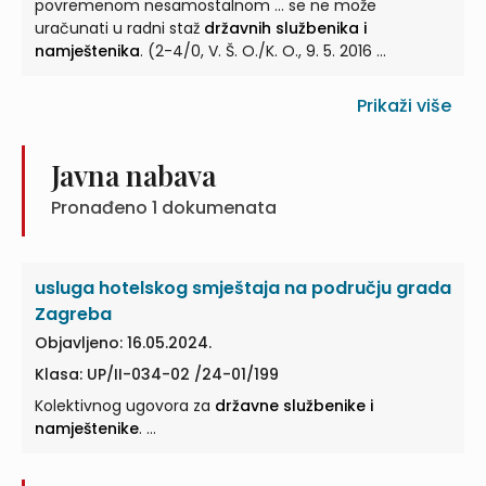
povremenom nesamostalnom ... se ne može
uračunati u radni staž
državnih službenika i
namještenika
. (2-4/0, V. Š. O./K. O., 9. 5. 2016 ...
Prikaži više
Javna nabava
Pronađeno
1
dokumenata
usluga hotelskog smještaja na području grada
Zagreba
Objavljeno: 16.05.2024.
Klasa: UP/II-034-02 /24-01/199
Kolektivnog ugovora za
državne službenike i
namještenike
. ...