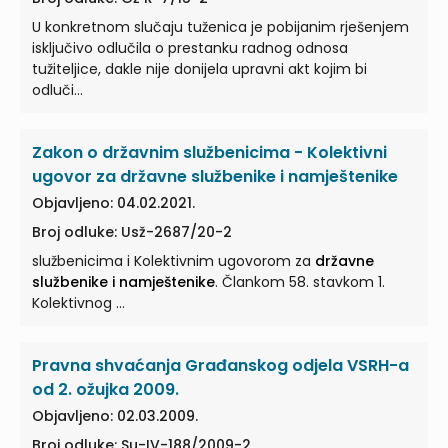
U konkretnom slučaju tuženica je pobijanim rješenjem
isključivo odlučila o prestanku radnog odnosa
tužiteljice, dakle nije donijela upravni akt kojim bi
odluči…
Zakon o državnim službenicima - Kolektivni
ugovor za državne službenike i namještenike
Objavljeno: 04.02.2021.
Broj odluke: Usž-2687/20-2
službenicima i Kolektivnim ugovorom za
državne
službenike i namještenike
. Člankom 58. stavkom 1.
Kolektivnog ...
Pravna shvaćanja Građanskog odjela VSRH-a
od 2. ožujka 2009.
Objavljeno: 02.03.2009.
Broj odluke: Su-IV-188/2009-2