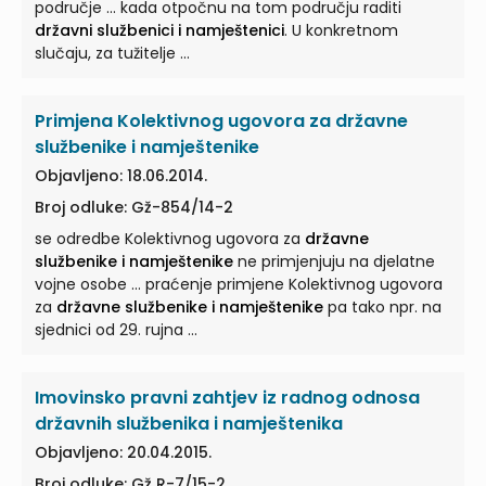
područje ... kada otpočnu na tom području raditi
državni službenici i namještenici
. U konkretnom
slučaju, za tužitelje ...
Primjena Kolektivnog ugovora za državne
službenike i namještenike
Objavljeno: 18.06.2014.
Broj odluke: Gž-854/14-2
se odredbe Kolektivnog ugovora za
državne
službenike i namještenike
ne primjenjuju na djelatne
vojne osobe ... praćenje primjene Kolektivnog ugovora
za
državne službenike i namještenike
pa tako npr. na
sjednici od 29. rujna ...
Imovinsko pravni zahtjev iz radnog odnosa
državnih službenika i namještenika
Objavljeno: 20.04.2015.
Broj odluke: Gž R-7/15-2