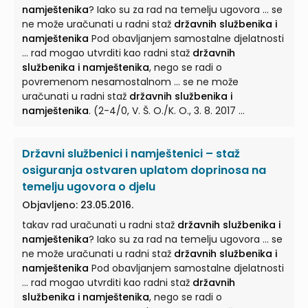
namještenika
? Iako su za rad na temelju ugovora ... se
ne može uračunati u radni staž
državnih službenika i
namještenika
Pod obavljanjem samostalne djelatnosti
... rad mogao utvrditi kao radni staž
državnih
službenika i namještenika
, nego se radi o
povremenom nesamostalnom ... se ne može
uračunati u radni staž
državnih službenika i
namještenika
. (2-4/0, V. Š. O./K. O., 3. 8. 2017 ...
Državni službenici i namještenici – staž
osiguranja ostvaren uplatom doprinosa na
temelju ugovora o djelu
Objavljeno: 23.05.2016.
takav rad uračunati u radni staž
državnih službenika i
namještenika
? Iako su za rad na temelju ugovora ... se
ne može uračunati u radni staž
državnih službenika i
namještenika
Pod obavljanjem samostalne djelatnosti
... rad mogao utvrditi kao radni staž
državnih
službenika i namještenika
, nego se radi o