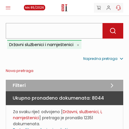
NN 85/2026
Državni službenici i namještenici
Napredna pretraga
Nova pretraga
Filteri
Ukupno pronađeno dokumenata:
8044
Za svaku riječ odvojeno [
Državni, službenici, i,
namještenici
] pretraga je pronašla
12351
dokumenata.