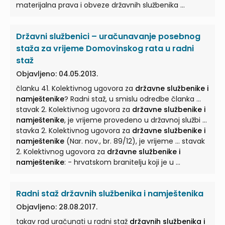
materijalna prava i obveze državnih službenika ...
Državni službenici – uračunavanje posebnog
staža za vrijeme Domovinskog rata u radni
staž
Objavljeno: 04.05.2013.
članku 41. Kolektivnog ugovora za
državne službenike i
namještenike
? Radni staž, u smislu odredbe članka ...
stavak 2. Kolektivnog ugovora za
državne službenike i
namještenike
, je vrijeme provedeno u državnoj službi ...
stavka 2. Kolektivnog ugovora za
državne službenike i
namještenike
(Nar. nov., br. 89/12), je vrijeme ... stavak
2. Kolektivnog ugovora za
državne službenike i
namještenike
: - hrvatskom branitelju koji je u ...
Radni staž državnih službenika i namještenika
Objavljeno: 28.08.2017.
takav rad uračunati u radni staž
državnih službenika i