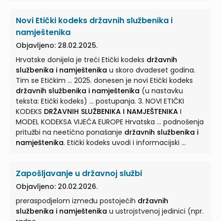
Novi Etički kodeks državnih službenika i
namještenika
Objavljeno: 28.02.2025.
Hrvatske donijela je treći Etički kodeks
državnih
službenika i namještenika
u skoro dvadeset godina.
Tim se Etičkim ... 2025. donesen je novi Etički kodeks
državnih službenika i namještenika
(u nastavku
teksta: Etički kodeks) ... postupanja. 3. NOVI ETIČKI
KODEKS
DRŽAVNIH SLUŽBENIKA I NAMJEŠTENIKA
I
MODEL KODEKSA VIJEĆA EUROPE Hrvatska ... podnošenja
pritužbi na neetično ponašanje
državnih službenika i
namještenika
. Etički kodeks uvodi i informacijski ...
Zapošljavanje u državnoj službi
Objavljeno: 20.02.2026.
preraspodjelom između postojećih
državnih
službenika i namještenika
u ustrojstvenoj jedinici (npr.