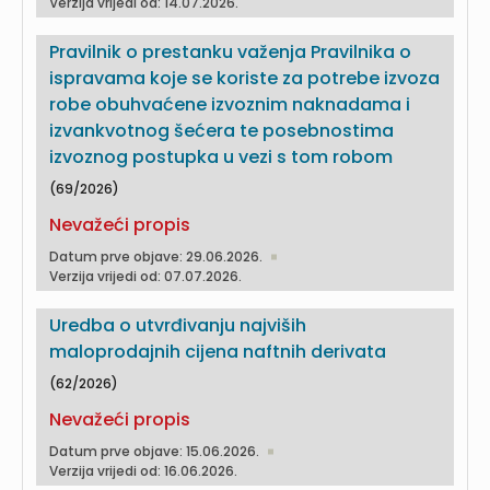
Verzija vrijedi od: 14.07.2026.
Pravilnik o prestanku važenja Pravilnika o
ispravama koje se koriste za potrebe izvoza
robe obuhvaćene izvoznim naknadama i
izvankvotnog šećera te posebnostima
izvoznog postupka u vezi s tom robom
(69/2026)
Nevažeći propis
Datum prve objave: 29.06.2026.
Verzija vrijedi od: 07.07.2026.
Uredba o utvrđivanju najviših
maloprodajnih cijena naftnih derivata
(62/2026)
Nevažeći propis
Datum prve objave: 15.06.2026.
Verzija vrijedi od: 16.06.2026.