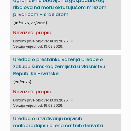
ograničenju obavljanja gospodarskog
ribolova na moru okružujućom mrežom
plivaricom – srdelarom
(16/2026, 27/2026)
Nevažeći propis
Datum prve objave: 18.02.2026.
Verzija vrijedi od: 19.03.2026.
Uredba o prestanku važenja Uredbe o
zakupu šumskog zemljišta u vlasništvu
Republike Hrvatske
(26/2026)
Nevažeći propis
Datum prve objave: 13.03.2026.
Verzija vrijedi od: 16.03.2026.
Uredba o utvrđivanju najviših
maloprodajnih cijena naftnih derivata