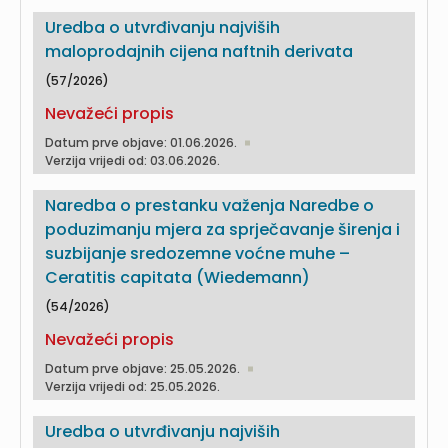
Uredba o utvrđivanju najviših
maloprodajnih cijena naftnih derivata
(57/2026)
Nevažeći propis
Datum prve objave: 01.06.2026.
Verzija vrijedi od: 03.06.2026.
Naredba o prestanku važenja Naredbe o
poduzimanju mjera za sprječavanje širenja i
suzbijanje sredozemne voćne muhe –
Ceratitis capitata (Wiedemann)
(54/2026)
Nevažeći propis
Datum prve objave: 25.05.2026.
Verzija vrijedi od: 25.05.2026.
Uredba o utvrđivanju najviših