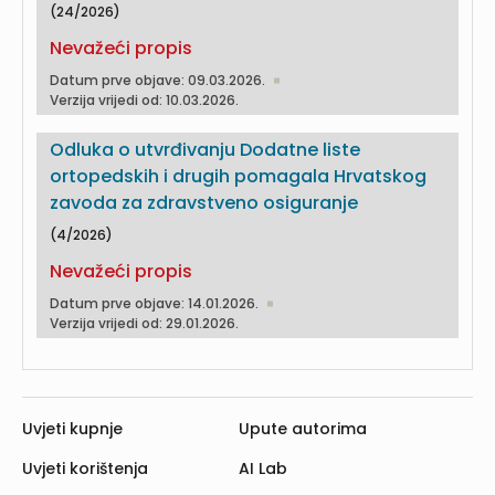
(24/2026)
Nevažeći propis
Datum prve objave: 09.03.2026.
Verzija vrijedi od: 10.03.2026.
Odluka o utvrđivanju Dodatne liste
ortopedskih i drugih pomagala Hrvatskog
zavoda za zdravstveno osiguranje
(4/2026)
Nevažeći propis
Datum prve objave: 14.01.2026.
Verzija vrijedi od: 29.01.2026.
Uvjeti kupnje
Upute autorima
Uvjeti korištenja
AI Lab