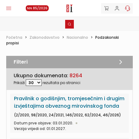
NN 85/2026
Početna
>
Zakonodavstvo
>
Nacionalno
>
Podzakonski
propisi
Filteri
Ukupno dokumenata:
8264
Prikaži
rezultata po stranici
Pravilnik o godišnjim, tromjesečnim i drugim
izvještajima obveznog mirovinskog fonda
(2/2020, 98/2020, 24/2021, 146/2022, 62/2024, 46/2026)
Datum prve objave: 03.01.2020.
Verzija vrijedi od: 01.01.2027.