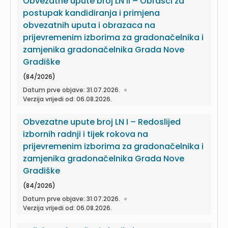
Obvezatne upute broj LN II – Obrasci za
postupak kandidiranja i primjena
obvezatnih uputa i obrazaca na
prijevremenim izborima za gradonačelnika i
zamjenika gradonačelnika Grada Nove
Gradiške
(84/2026)
Datum prve objave: 31.07.2026.
Verzija vrijedi od: 06.08.2026.
Obvezatne upute broj LN I – Redoslijed
izbornih radnji i tijek rokova na
prijevremenim izborima za gradonačelnika i
zamjenika gradonačelnika Grada Nove
Gradiške
(84/2026)
Datum prve objave: 31.07.2026.
Verzija vrijedi od: 06.08.2026.