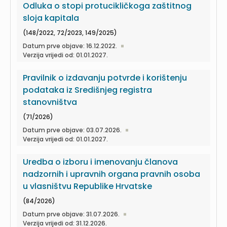
Odluka o stopi protucikličkoga zaštitnog
sloja kapitala
(148/2022, 72/2023, 149/2025)
Datum prve objave: 16.12.2022.
Verzija vrijedi od: 01.01.2027.
Pravilnik o izdavanju potvrde i korištenju
podataka iz Središnjeg registra
stanovništva
(71/2026)
Datum prve objave: 03.07.2026.
Verzija vrijedi od: 01.01.2027.
Uredba o izboru i imenovanju članova
nadzornih i upravnih organa pravnih osoba
u vlasništvu Republike Hrvatske
(84/2026)
Datum prve objave: 31.07.2026.
Verzija vrijedi od: 31.12.2026.