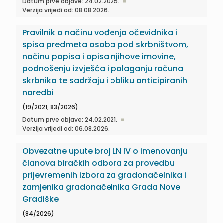
Datum prve objave: 24.02.2025.
Verzija vrijedi od: 08.08.2026.
Pravilnik o načinu vođenja očevidnika i
spisa predmeta osoba pod skrbništvom,
načinu popisa i opisa njihove imovine,
podnošenju izvješća i polaganju računa
skrbnika te sadržaju i obliku anticipiranih
naredbi
(19/2021, 83/2026)
Datum prve objave: 24.02.2021.
Verzija vrijedi od: 06.08.2026.
Obvezatne upute broj LN IV o imenovanju
članova biračkih odbora za provedbu
prijevremenih izbora za gradonačelnika i
zamjenika gradonačelnika Grada Nove
Gradiške
(84/2026)