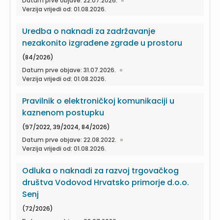
Datum prve objave: 22.07.2026.
Verzija vrijedi od: 01.08.2026.
Uredba o naknadi za zadržavanje
nezakonito izgrađene zgrade u prostoru
(84/2026)
Datum prve objave: 31.07.2026.
Verzija vrijedi od: 01.08.2026.
Pravilnik o elektroničkoj komunikaciji u
kaznenom postupku
(97/2022, 39/2024, 84/2026)
Datum prve objave: 22.08.2022.
Verzija vrijedi od: 01.08.2026.
Odluka o naknadi za razvoj trgovačkog
društva Vodovod Hrvatsko primorje d.o.o.
Senj
(72/2026)