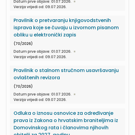
Datum prve objave: 01.07.2026.
Verzija vrijedi od: 09.07.2026.
Pravilnik o pretvaranju knjigovodstvenih
isprava koje se čuvaju u izvornom pisanom
obliku u elektronički zapis
(70/2026)
Datum prve objave: 01.07.2026.
Verzija vrijedi od: 09.07.2026.
Pravilnik o stalnom stručnom usavršavanju
ovlaštenih revizora
(70/2026)
Datum prve objave: 01.07.2026.
Verzija vrijedi od: 09.07.2026.
Odluka o iznosu osnovice za određivanje
prava iz Zakona o hrvatskim braniteljima iz
Domovinskog rata i članovima njihovih
obitelji za 2027. godinu