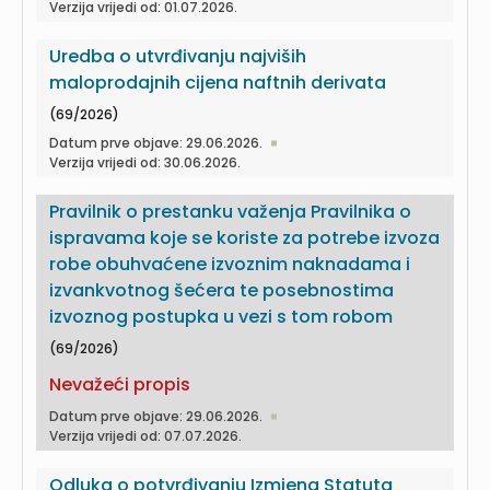
Verzija vrijedi od: 01.07.2026.
Uredba o utvrđivanju najviših
maloprodajnih cijena naftnih derivata
(69/2026)
Datum prve objave: 29.06.2026.
Verzija vrijedi od: 30.06.2026.
Pravilnik o prestanku važenja Pravilnika o
ispravama koje se koriste za potrebe izvoza
robe obuhvaćene izvoznim naknadama i
izvankvotnog šećera te posebnostima
izvoznog postupka u vezi s tom robom
(69/2026)
Nevažeći propis
Datum prve objave: 29.06.2026.
Verzija vrijedi od: 07.07.2026.
Odluka o potvrđivanju Izmjena Statuta