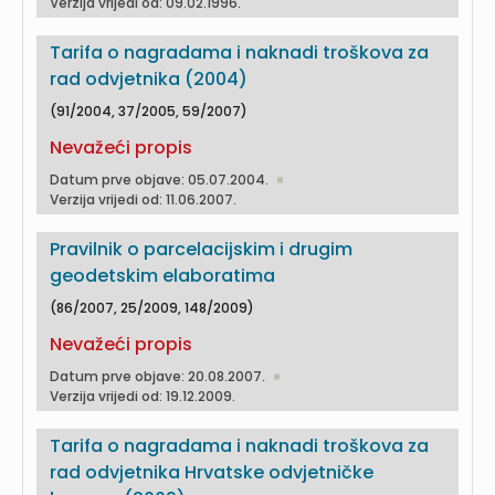
Verzija vrijedi od: 09.02.1996.
Tarifa o nagradama i naknadi troškova za
rad odvjetnika (2004)
(91/2004, 37/2005, 59/2007)
Nevažeći propis
Datum prve objave: 05.07.2004.
Verzija vrijedi od: 11.06.2007.
Pravilnik o parcelacijskim i drugim
geodetskim elaboratima
(86/2007, 25/2009, 148/2009)
Nevažeći propis
Datum prve objave: 20.08.2007.
Verzija vrijedi od: 19.12.2009.
Tarifa o nagradama i naknadi troškova za
rad odvjetnika Hrvatske odvjetničke