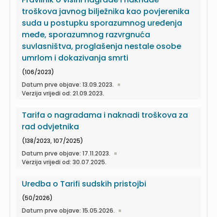
troškova javnog bilježnika kao povjerenika
suda u postupku sporazumnog uređenja
međe, sporazumnog razvrgnuća
suvlasništva, proglašenja nestale osobe
umrlom i dokazivanja smrti
(106/2023)
Datum prve objave: 13.09.2023.
Verzija vrijedi od: 21.09.2023.
Tarifa o nagradama i naknadi troškova za
rad odvjetnika
(138/2023, 107/2025)
Datum prve objave: 17.11.2023.
Verzija vrijedi od: 30.07.2025.
Uredba o Tarifi sudskih pristojbi
(50/2026)
Datum prve objave: 15.05.2026.