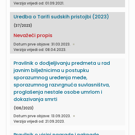
Verzija vrijedi od: 01.09.2021.
Uredba o Tarifi sudskih pristojbi (2023)
(37/2023)
Nevažeći propis
Datum prve objave: 31.03.2023.
Verzija vrijedi od: 08.04.2023.
Pravilnik o dodjeljivanju predmeta u rad
javnim bilježnicima u postupku
sporazumnog uređenja međe,
sporazumnog razvrgnuća suvlasništva,
proglašenja nestale osobe umrlom i
dokazivanja smrti
(106/2023)
Datum prve objave: 13.09.2023.
Verzija vrijedi od: 21.09.2023.
Pravilnik o visini nagrade i naknade