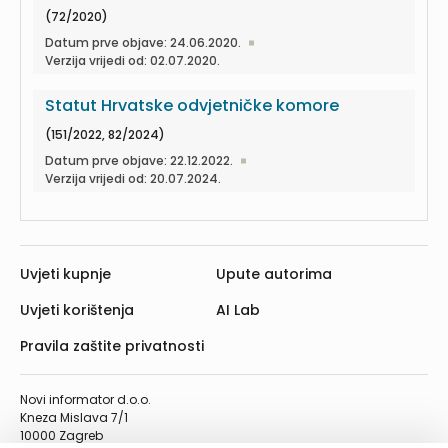
(72/2020)
Datum prve objave: 24.06.2020.
Verzija vrijedi od: 02.07.2020.
Statut Hrvatske odvjetničke komore
(151/2022, 82/2024)
Datum prve objave: 22.12.2022.
Verzija vrijedi od: 20.07.2024.
Uvjeti kupnje
Upute autorima
Uvjeti korištenja
AI Lab
Pravila zaštite privatnosti
Novi informator d.o.o.
Kneza Mislava 7/1
10000 Zagreb