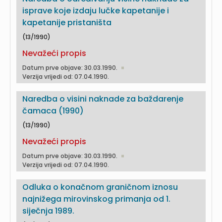
isprave koje izdaju lučke kapetanije i
kapetanije pristaništa
(13/1990)
Nevažeći propis
Datum prve objave: 30.03.1990.
Verzija vrijedi od: 07.04.1990.
Naredba o visini naknade za baždarenje
čamaca (1990)
(13/1990)
Nevažeći propis
Datum prve objave: 30.03.1990.
Verzija vrijedi od: 07.04.1990.
Odluka o konačnom graničnom iznosu
najnižega mirovinskog primanja od 1.
siječnja 1989.