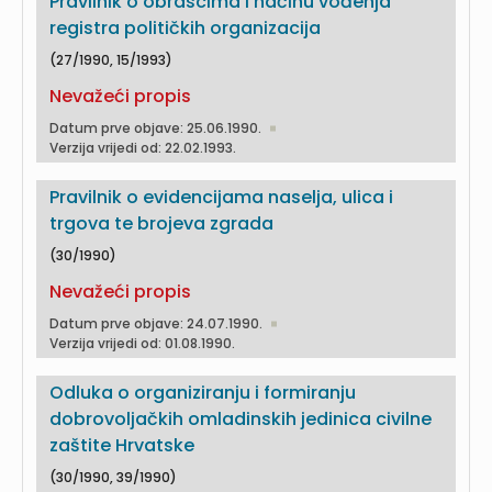
Pravilnik o obrascima i načinu vođenja
registra političkih organizacija
(27/1990, 15/1993)
Nevažeći propis
Datum prve objave: 25.06.1990.
Verzija vrijedi od: 22.02.1993.
Pravilnik o evidencijama naselja, ulica i
trgova te brojeva zgrada
(30/1990)
Nevažeći propis
Datum prve objave: 24.07.1990.
Verzija vrijedi od: 01.08.1990.
Odluka o organiziranju i formiranju
dobrovoljačkih omladinskih jedinica civilne
zaštite Hrvatske
(30/1990, 39/1990)