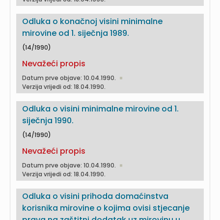
Odluka o konačnoj visini minimalne
mirovine od 1. siječnja 1989.
(14/1990)
Nevažeći propis
Datum prve objave: 10.04.1990.
Verzija vrijedi od: 18.04.1990.
Odluka o visini minimalne mirovine od 1.
siječnja 1990.
(14/1990)
Nevažeći propis
Datum prve objave: 10.04.1990.
Verzija vrijedi od: 18.04.1990.
Odluka o visini prihoda domaćinstva
korisnika mirovine o kojima ovisi stjecanje
prava na zaštitni dodatak uz mirovinu u