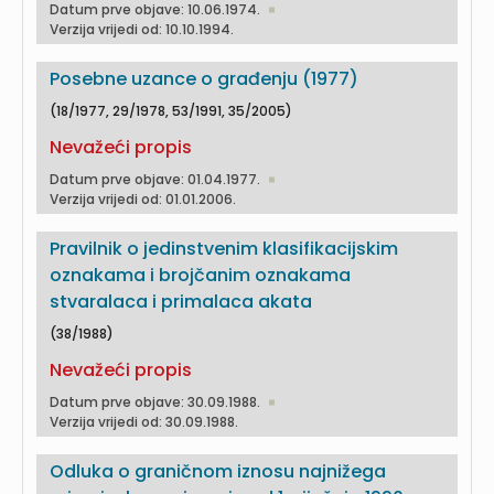
Datum prve objave: 10.06.1974.
Verzija vrijedi od: 10.10.1994.
Posebne uzance o građenju (1977)
(18/1977, 29/1978, 53/1991, 35/2005)
Nevažeći propis
Datum prve objave: 01.04.1977.
Verzija vrijedi od: 01.01.2006.
Pravilnik o jedinstvenim klasifikacijskim
oznakama i brojčanim oznakama
stvaralaca i primalaca akata
(38/1988)
Nevažeći propis
Datum prve objave: 30.09.1988.
Verzija vrijedi od: 30.09.1988.
Odluka o graničnom iznosu najnižega