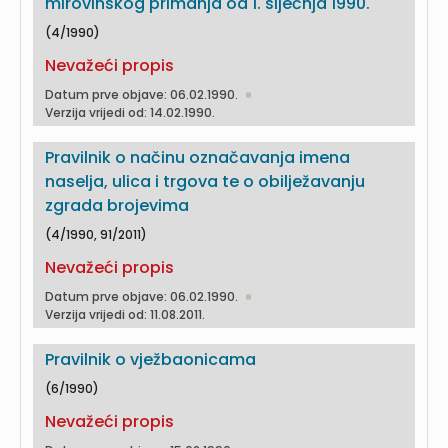
mirovinskog primanja od 1. siječnja 1990.
(4/1990)
Nevažeći propis
Datum prve objave: 06.02.1990.
Verzija vrijedi od: 14.02.1990.
Pravilnik o načinu označavanja imena
naselja, ulica i trgova te o obilježavanju
zgrada brojevima
(4/1990, 91/2011)
Nevažeći propis
Datum prve objave: 06.02.1990.
Verzija vrijedi od: 11.08.2011.
Pravilnik o vježbaonicama
(6/1990)
Nevažeći propis