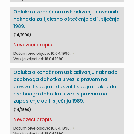
Odluka o konačnom usklađivanju novčanih
naknada za tjelesno oštečenje od 1. siječnja
1989.
(14/1990)
Nevažeći propis
Datum prve objave: 10.04.1990.
Verzija vrijedi od: 18.04.1990.
Odluka o konačnom usklađivanju naknada
osobnoga dohotka u vezi s pravom na
prekvalifikaciju ili dokvalifikaciju i naknada
osobnoga dohotka u vezi s pravom na
zaposlenje od 1. siječnja 1989.
(14/1990)
Nevažeći propis
Datum prve objave: 10.04.1990.
Verzija vrijedi od: 18.04.1990.