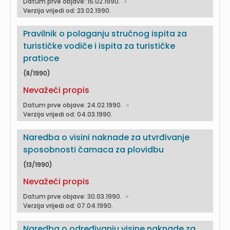
Datum prve objave: 15.02.1990.
Verzija vrijedi od: 23.02.1990.
Pravilnik o polaganju stručnog ispita za
turističke vodiče i ispita za turističke
pratioce
(8/1990)
Nevažeći propis
Datum prve objave: 24.02.1990.
Verzija vrijedi od: 04.03.1990.
Naredba o visini naknade za utvrđivanje
sposobnosti čamaca za plovidbu
(13/1990)
Nevažeći propis
Datum prve objave: 30.03.1990.
Verzija vrijedi od: 07.04.1990.
Naredba o određivanju visine naknade za