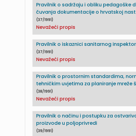
Pravilnik o sadržaju i obliku pedagoške
čuvanja dokumentacije o hrvatskoj nast
(37/1991)
Nevažeći propis
Pravilnik o iskaznici sanitarnog inspekto
(37/1991)
Nevažeći propis
Pravilnik o prostornim standardima, nor
tehničkim uvjetima za planiranje mreže 
(38/1991)
Nevažeći propis
Pravilnik o načinu i postupku za ostvari
proizvode u poljoprivredi
(39/1991)