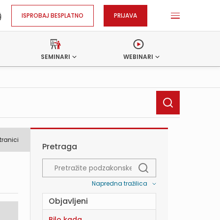
ISPROBAJ BESPLATNO
PRIJAVA
SEMINARI
WEBINARI
tranici
Pretraga
Napredna tražilica
Objavljeni
Bilo kada