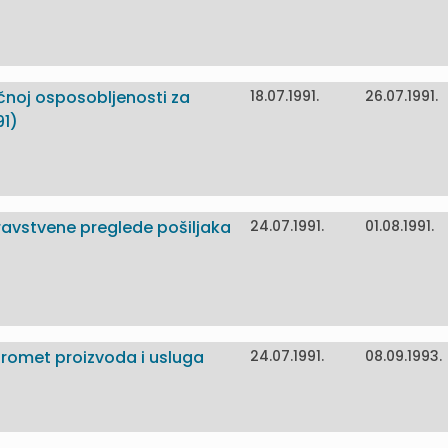
učnoj osposobljenosti za
18.07.1991.
26.07.1991.
91)
ravstvene preglede pošiljaka
24.07.1991.
01.08.1991.
promet proizvoda i usluga
24.07.1991.
08.09.1993.