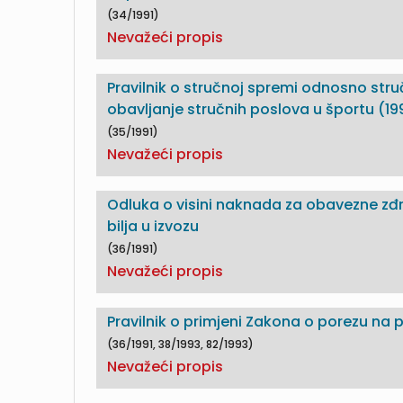
(34/1991)
Nevažeći propis
Pravilnik o stručnoj spremi odnosno str
obavljanje stručnih poslova u športu (19
(35/1991)
Nevažeći propis
Odluka o visini naknada za obavezne zđ
bilja u izvozu
(36/1991)
Nevažeći propis
Pravilnik o primjeni Zakona o porezu na 
(36/1991, 38/1993, 82/1993)
Nevažeći propis