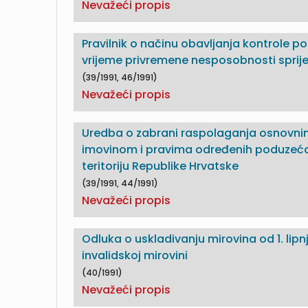
Nevažeći propis
Pravilnik o načinu obavljanja kontrole p
vrijeme privremene nesposobnosti sprije
(39/1991, 46/1991)
Nevažeći propis
Uredba o zabrani raspolaganja osnovni
imovinom i pravima određenih poduzeća 
teritoriju Republike Hrvatske
(39/1991, 44/1991)
Nevažeći propis
Odluka o uskladivanju mirovina od 1. lipnja
invalidskoj mirovini
(40/1991)
Nevažeći propis