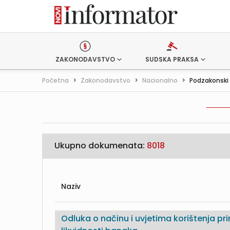
ZAKONODAVSTVO
SUDSKA PRAKSA
Početna
>
Zakonodavstvo
>
Nacionalno
>
Podzakonski 
Ukupno dokumenata:
8018
Naziv
Odluka o načinu i uvjetima korištenja pri