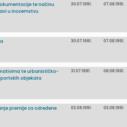
 dokumentacije te načinu
30.07.1991.
07.08.1991.
avi u inozemstvu
ra
30.07.1991.
07.08.1991.
mativima te urbanističko-
31.07.1991.
08.08.1991.
športskih objekata
vanje premije za određene
03.08.1991.
03.08.1991.