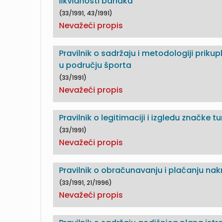
likvidnosti banaka
(33/1991, 43/1991)
Nevažeći propis
Pravilnik o sadržaju i metodologiji priku
u području športa
(33/1991)
Nevažeći propis
Pravilnik o legitimaciji i izgledu značke t
(33/1991)
Nevažeći propis
Pravilnik o obračunavanju i plaćanju nak
(33/1991, 21/1996)
Nevažeći propis