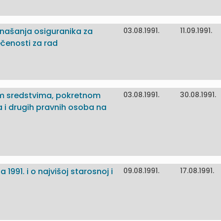
onašanja osiguranika za
03.08.1991.
11.09.1991.
čenosti za rad
m sredstvima, pokretnom
03.08.1991.
30.08.1991.
i drugih pravnih osoba na
 1991. i o najvišoj starosnoj i
09.08.1991.
17.08.1991.