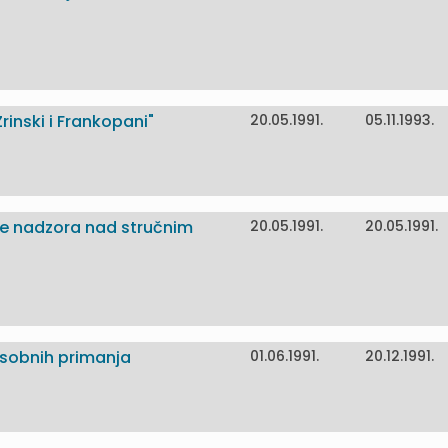
inski i Frankopani"
20.05.1991.
05.11.1993.
je nadzora nad stručnim
20.05.1991.
20.05.1991.
osobnih primanja
01.06.1991.
20.12.1991.