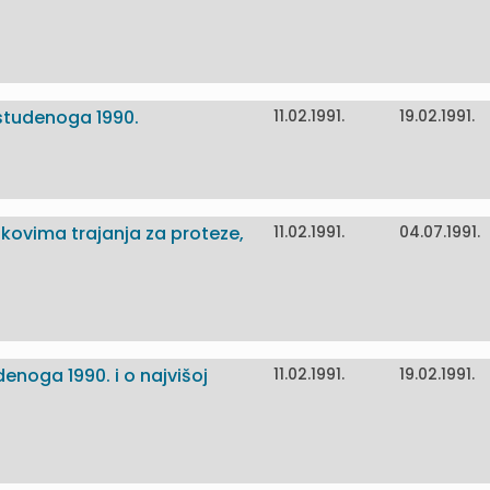
 studenoga 1990.
11.02.1991.
19.02.1991.
okovima trajanja za proteze,
11.02.1991.
04.07.1991.
enoga 1990. i o najvišoj
11.02.1991.
19.02.1991.