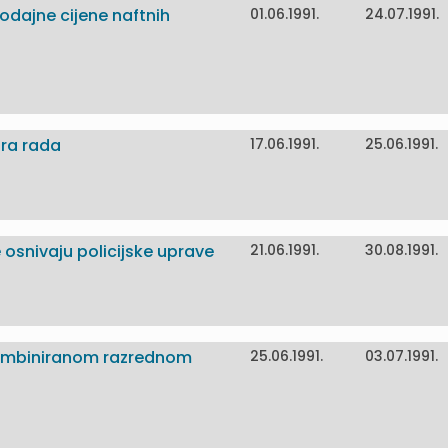
dajne cijene naftnih
01.06.1991.
24.07.1991.
ora rada
17.06.1991.
25.06.1991.
 osnivaju policijske uprave
21.06.1991.
30.08.1991.
 kombiniranom razrednom
25.06.1991.
03.07.1991.