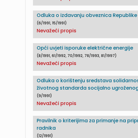
Odluka o izdavanju obveznica Republike
(6/1991, 15/1991)
Nevažeći propis
Opći uvjeti isporuke električne energije
(8/1991, 61/1992, 70/1992, 78/1993, 81/1997)
Nevažeći propis
Odluka o korištenju sredstava solidarnos
životnog standarda socijalno ugroženo
(9/1991)
Nevažeći propis
Pravilnik o kriterijima za primanje na pri
radnika
(12/1991)