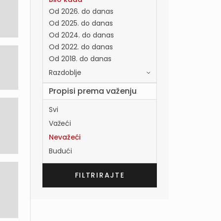
Od 2026. do danas
Od 2025. do danas
Od 2024. do danas
Od 2022. do danas
Od 2018. do danas
Razdoblje
Propisi prema važenju
Svi
Važeći
Nevažeći
Budući