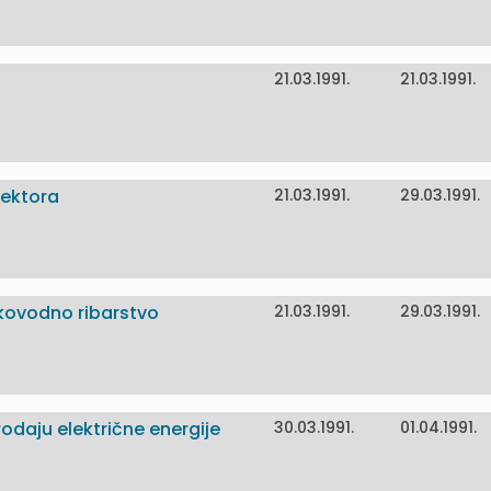
21.03.1991.
21.03.1991.
pektora
21.03.1991.
29.03.1991.
atkovodno ribarstvo
21.03.1991.
29.03.1991.
rodaju električne energije
30.03.1991.
01.04.1991.