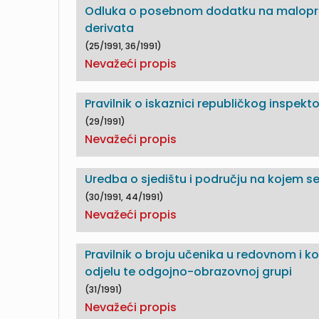
Odluka o posebnom dodatku na malopro
derivata
(25/1991, 36/1991)
Nevažeći propis
Pravilnik o iskaznici republičkog inspekt
(29/1991)
Nevažeći propis
Uredba o sjedištu i području na kojem se
(30/1991, 44/1991)
Nevažeći propis
Pravilnik o broju učenika u redovnom i
odjelu te odgojno-obrazovnoj grupi
(31/1991)
Nevažeći propis