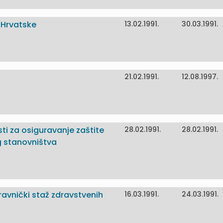
 Hrvatske
13.02.1991.
30.03.1991.
21.02.1991.
12.08.1997.
ti za osiguravanje zaštite
28.02.1991.
28.02.1991.
g stanovništva
pravnički staž zdravstvenih
16.03.1991.
24.03.1991.