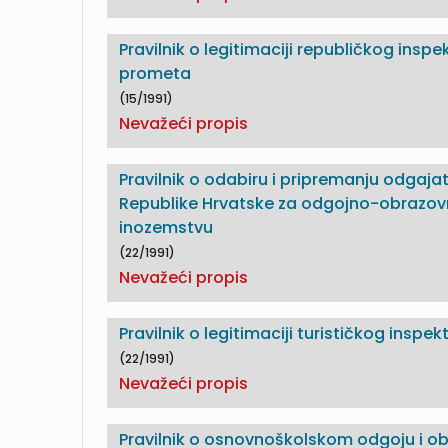
Pravilnik o legitimaciji republičkog inspe
prometa
(15/1991)
Nevažeći propis
Pravilnik o odabiru i pripremanju odgajate
Republike Hrvatske za odgojno-obrazov
inozemstvu
(22/1991)
Nevažeći propis
Pravilnik o legitimaciji turističkog inspek
(22/1991)
Nevažeći propis
Pravilnik o osnovnoškolskom odgoju i o