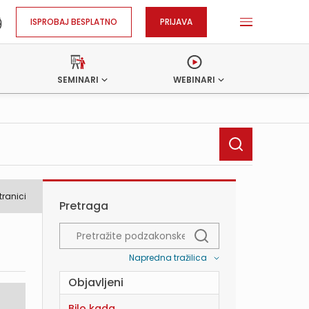
ISPROBAJ BESPLATNO
PRIJAVA
SEMINARI
WEBINARI
tranici
Pretraga
Napredna tražilica
Objavljeni
Bilo kada