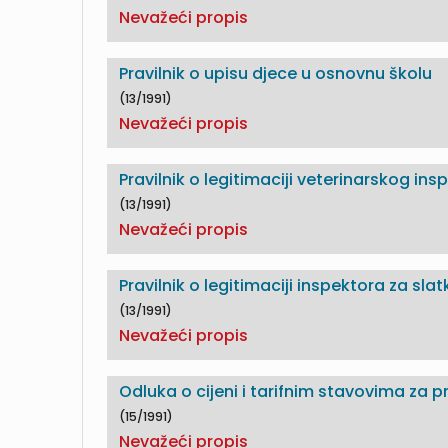
Nevažeći propis
Pravilnik o upisu djece u osnovnu školu
(13/1991)
Nevažeći propis
Pravilnik o legitimaciji veterinarskog ins
(13/1991)
Nevažeći propis
Pravilnik o legitimaciji inspektora za sl
(13/1991)
Nevažeći propis
Odluka o cijeni i tarifnim stavovima za p
(15/1991)
Nevažeći propis