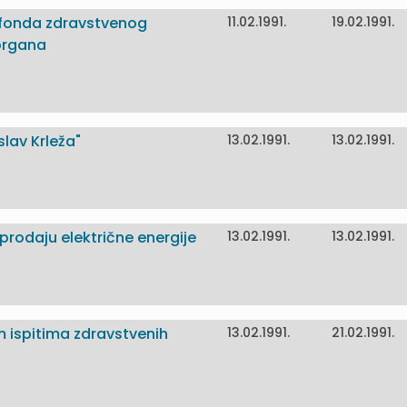
 fonda zdravstvenog
11.02.1991.
19.02.1991.
 organa
lav Krleža"
13.02.1991.
13.02.1991.
prodaju električne energije
13.02.1991.
13.02.1991.
im ispitima zdravstvenih
13.02.1991.
21.02.1991.