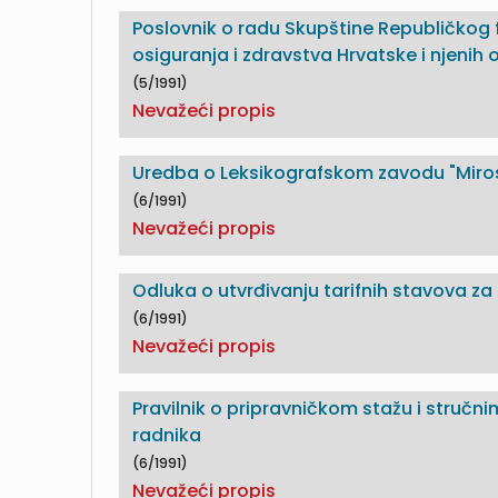
Poslovnik o radu Skupštine Republičkog
osiguranja i zdravstva Hrvatske i njenih
(5/1991)
Nevažeći propis
Uredba o Leksikografskom zavodu "Miros
(6/1991)
Nevažeći propis
Odluka o utvrđivanju tarifnih stavova za 
(6/1991)
Nevažeći propis
Pravilnik o pripravničkom stažu i stručn
radnika
(6/1991)
Nevažeći propis