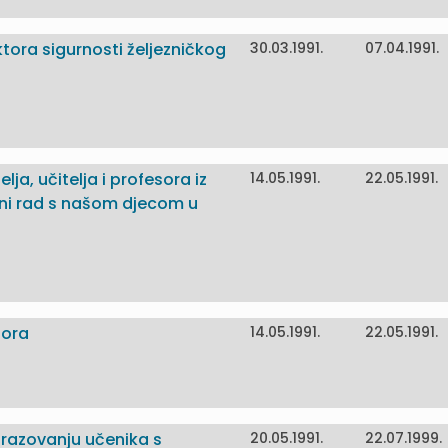
ktora sigurnosti željezničkog
30.03.1991.
07.04.1991.
lja, učitelja i profesora iz
14.05.1991.
22.05.1991.
ni rad s našom djecom u
tora
14.05.1991.
22.05.1991.
brazovanju učenika s
20.05.1991.
22.07.1999.