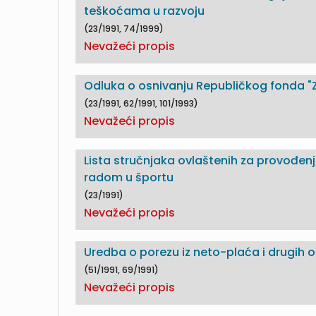
teškoćama u razvoju
(23/1991, 74/1999)
Nevažeći propis
Odluka o osnivanju Republičkog fonda "Zr
(23/1991, 62/1991, 101/1993)
Nevažeći propis
Lista stručnjaka ovlaštenih za provođen
radom u športu
(23/1991)
Nevažeći propis
Uredba o porezu iz neto-plaća i drugih 
(51/1991, 69/1991)
Nevažeći propis