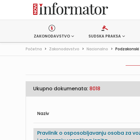
ZAKONODAVSTVO
SUDSKA PRAKSA
Početna
>
Zakonodavstvo
>
Nacionalno
>
Podzakonski 
Ukupno dokumenata:
8018
Naziv
Pravilnik o osposobljavanju osoba za v