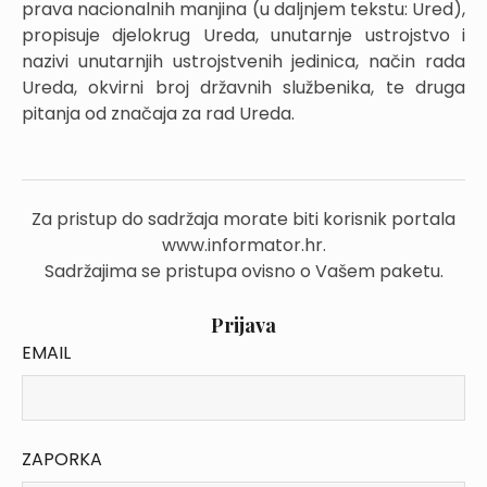
prava nacionalnih manjina (u daljnjem tekstu: Ured),
propisuje djelokrug Ureda, unutarnje ustrojstvo i
nazivi unutarnjih ustrojstvenih jedinica, način rada
Ureda, okvirni broj državnih službenika, te druga
pitanja od značaja za rad Ureda.
Za pristup do sadržaja morate biti korisnik portala
www.informator.hr.
Sadržajima se pristupa ovisno o Vašem paketu.
Prijava
EMAIL
ZAPORKA