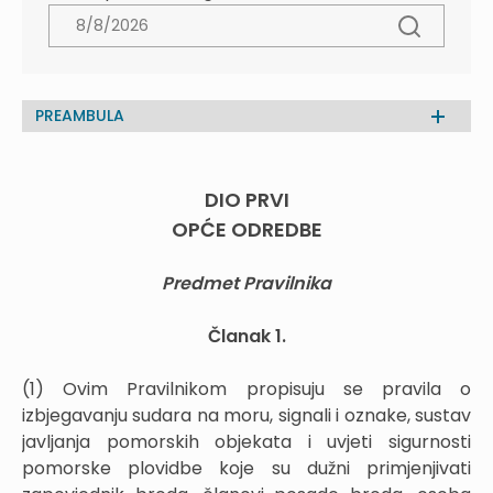
PREAMBULA
DIO PRVI
OPĆE ODREDBE
Predmet Pravilnika
Članak 1.
(1) Ovim Pravilnikom propisuju se pravila o
izbjegavanju sudara na moru, signali i oznake, sustav
javljanja pomorskih objekata i uvjeti sigurnosti
pomorske plovidbe koje su dužni primjenjivati