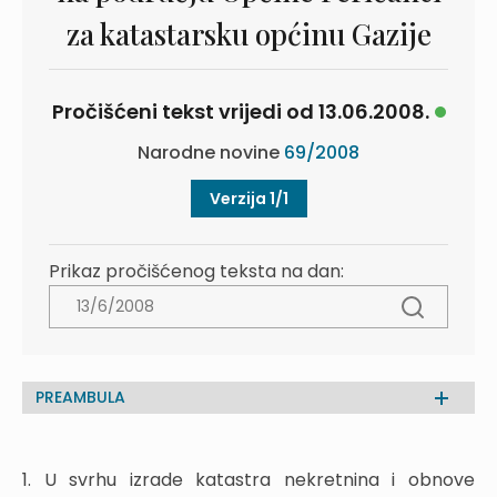
za katastarsku općinu Gazije
Pročišćeni tekst vrijedi od 13.06.2008.
Narodne novine
69/2008
Verzija 1/1
Prikaz pročišćenog teksta na dan:
PREAMBULA
1. U svrhu izrade katastra nekretnina i obnove