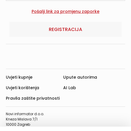
REGISTRACIJA
Uvjeti kupnje
Upute autorima
Uvjeti korištenja
AI Lab
Pravila zaštite privatnosti
Novi informator d.o.o.
Kneza Mislava 7/1
10000 Zagreb
Telefon: 01/4555-454