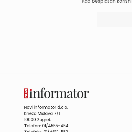
Kao besplatan korisni
Novi informator d.o.o.
Kneza Mislava 7/1
10000 Zagreb
Telefon: 01/4555-454
Telefaks: 01/4612-553