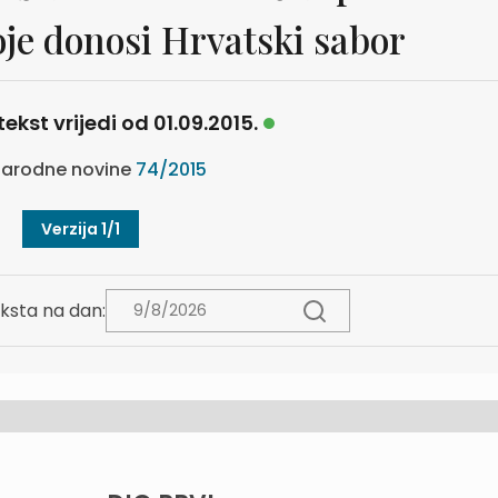
oje donosi Hrvatski sabor
tekst vrijedi od 01.09.2015.
arodne novine
74/2015
Verzija 1/1
ksta na dan: