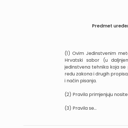
Predmet uređen
(1) Ovim Jedinstvenim met
Hrvatski sabor (u daljnj
jedinstvena tehnika koja se 
redu zakona i drugih propisa, 
i način pisanja.
(2) Pravila primjenjuju nosite
(3) Pravila se...