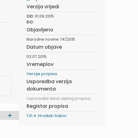
Verzija vrijedi
OD:
01.09.2015.
DO:
Objavljeno
Narodne novine 74/2015
Datum objave
03.07.2015.
Vremeplov
Verzije propisa
Usporedba verzija
dokumenta
Usporedite tekst cijelog propisa
Registar propisa
1.01.4. Hrvatski Sabor