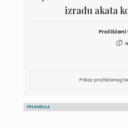
izradu akata k
Pročišćeni 
N
Prikaz pročišćenog te
PREAMBULA