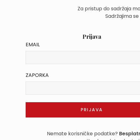
Za pristup do sadržaja mo
Sadržajima se
Prijava
EMAIL
ZAPORKA
Nemate korisničke podatke?
Besplatn