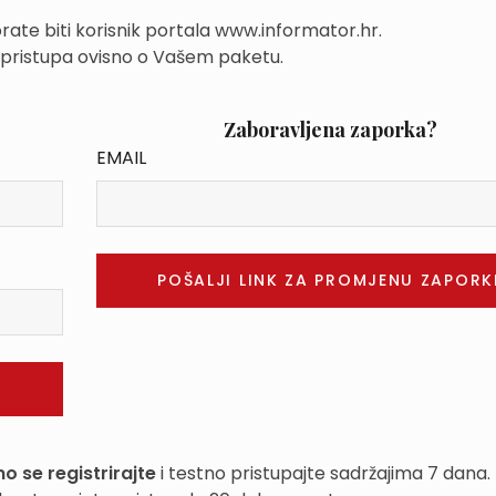
rate biti korisnik portala www.informator.hr.
 pristupa ovisno o Vašem paketu.
Zaboravljena zaporka?
EMAIL
o se registrirajte
i testno pristupajte sadržajima 7 dana.