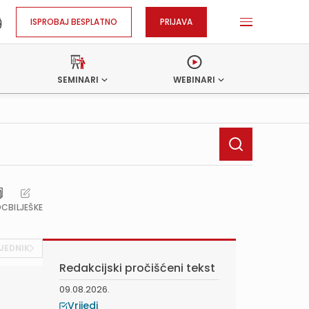
ISPROBAJ BESPLATNO
PRIJAVA
SEMINARI
WEBINARI
OC
BILJEŠKE
JEDNIK
Redakcijski pročišćeni tekst
09.08.2026.
Vrijedi