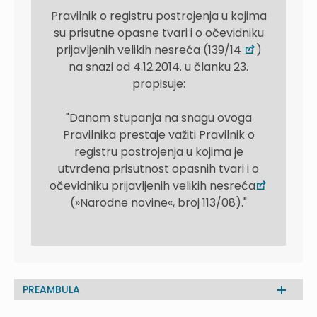
Pravilnik o registru postrojenja u kojima
su prisutne opasne tvari i o očevidniku
prijavljenih velikih nesreća (139/14
)
na snazi od 4.12.2014. u članku 23.
propisuje:
"Danom stupanja na snagu ovoga
Pravilnika prestaje važiti Pravilnik o
registru postrojenja u kojima je
utvrđena prisutnost opasnih tvari i o
očevidniku prijavljenih velikih nesreća
(»Narodne novine«, broj 113/08)."
PREAMBULA