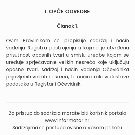
I. OPĆE ODREDBE
Članak 1.
Ovim Pravilnikom se propisuje sadržaj i način
vođenja Registra postrojenja u kojima je utvrđena
prisutnost opasnih tvari u smislu uredbe kojom se
uređuje sprječavanje velikih nesreća koje uključuju
opasne tvari, sadržaj i način vođenja Očevidnika
prijavljenih velikih nesreća, te način i rokovi dostave
podataka u Registar i Očevidnik.
Za pristup do sadržaja morate biti korisnik portala
www.informator.hr.
Sadržajima se pristupa ovisno o Vašem paketu.