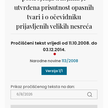
utvrđena prisutnost opasnih
tvari i o očevidniku
prijavljenih velikih nesreća
Pročišćeni tekst vrijedi od 11.10.2008. do
03.12.2014.
Narodne novine
113/2008
Verzija 1/1
Prikaz pročišćenog teksta na dan: