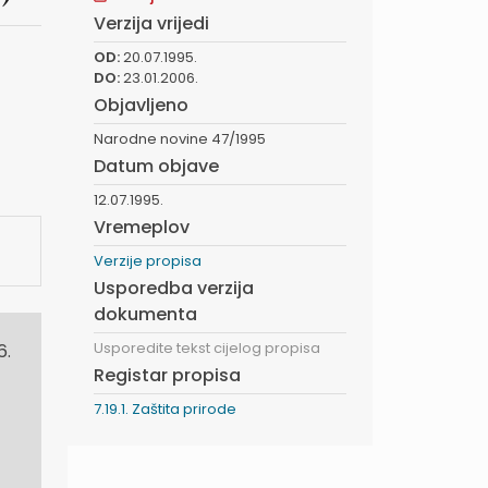
Verzija vrijedi
OD:
20.07.1995.
DO:
23.01.2006.
Objavljeno
Narodne novine 47/1995
Datum objave
12.07.1995.
Vremeplov
Verzije propisa
Usporedba verzija
dokumenta
Usporedite tekst cijelog propisa
6.
Registar propisa
7.19.1. Zaštita prirode