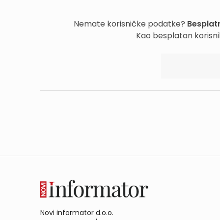
Nemate korisničke podatke?
Besplatn
Kao besplatan korisni
Novi informator d.o.o.