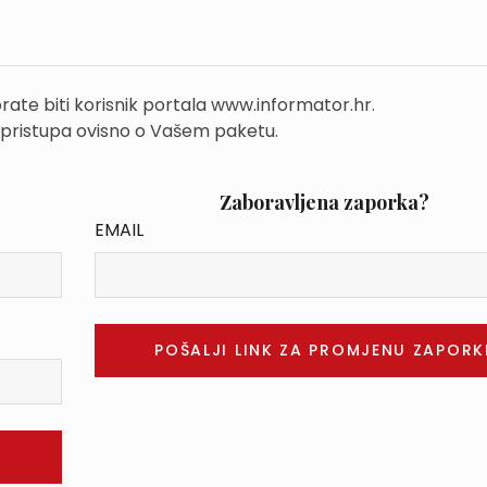
rate biti korisnik portala www.informator.hr.
 pristupa ovisno o Vašem paketu.
Zaboravljena zaporka?
EMAIL