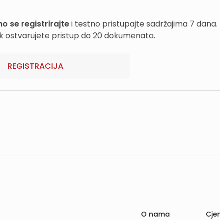
o se registrirajte
i testno pristupajte sadržajima 7 dana.
k ostvarujete pristup do 20 dokumenata.
REGISTRACIJA
O nama
Cjen