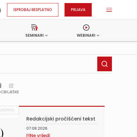
ISPROBAJ BESPLATNO
PRIJAVA
SEMINARI
WEBINARI
OC
BILJEŠKE
JEDNIK
Redakcijski pročišćeni tekst
07.08.2026.
)
Ne vrijedi