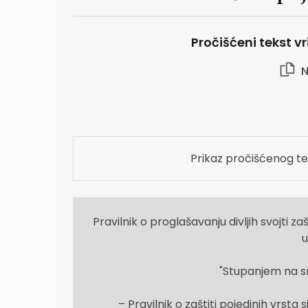
Pročišćeni tekst vr
N
Prikaz pročišćenog te
Pravilnik o proglašavanju divljih svojti 
u
"Stupanjem na sn
– Pravilnik o zaštiti pojedinih vrst