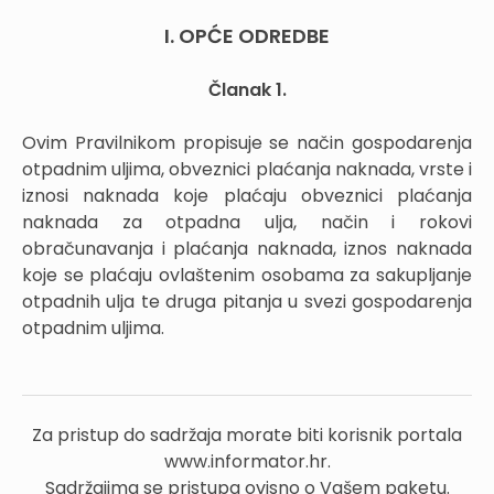
I. OPĆE ODREDBE
Članak 1.
Ovim Pravilnikom propisuje se način gospodarenja
otpadnim uljima, obveznici plaćanja naknada, vrste i
iznosi naknada koje plaćaju obveznici plaćanja
naknada za otpadna ulja, način i rokovi
obračunavanja i plaćanja naknada, iznos naknada
koje se plaćaju ovlaštenim osobama za sakupljanje
otpadnih ulja te druga pitanja u svezi gospodarenja
otpadnim uljima.
Za pristup do sadržaja morate biti korisnik portala
www.informator.hr.
Sadržajima se pristupa ovisno o Vašem paketu.