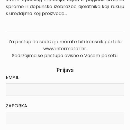
spreme ili dopunske izobrazbe djelatnika koji rukuju
s uređajima koji proizvode...
Za pristup do sadržaja morate biti korisnik portala
www.informator.hr.
Sadržajima se pristupa ovisno o Vašem paketu.
Prijava
EMAIL
ZAPORKA