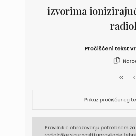
izvorima ioniziraju
radio
Pročišćeni tekst vr
Naro
Prikaz pročišćenog te
Pravilnik o obrazovanju potrebnom za 
radiološke sigurnosti i upravljanje te