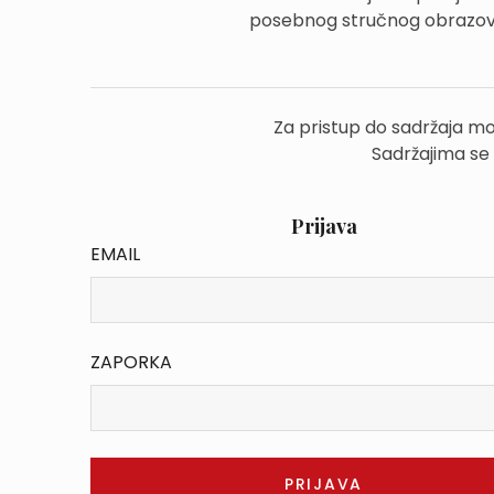
posebnog stručnog obrazovan
Za pristup do sadržaja mo
Sadržajima se
Prijava
EMAIL
ZAPORKA