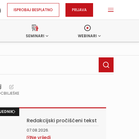
ISPROBAJ BESPLATNO
PRIJAVA
SEMINARI
WEBINARI
OC
BILJEŠKE
JEDNIK
Redakcijski pročišćeni tekst
07.08.2026.
Ne vrijedi