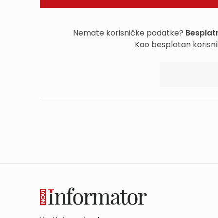
Nemate korisničke podatke?
Besplatn
Kao besplatan korisni