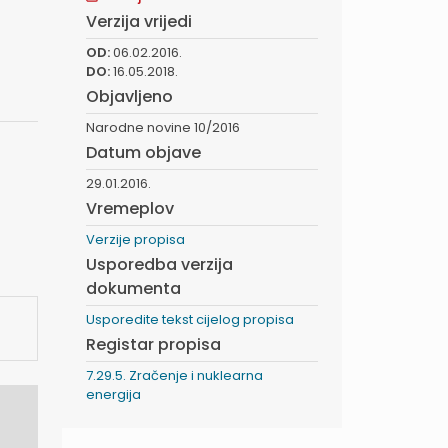
Verzija vrijedi
OD:
06.02.2016.
DO:
16.05.2018.
Objavljeno
Narodne novine 10/2016
Datum objave
29.01.2016.
Vremeplov
Verzije propisa
Usporedba verzija
dokumenta
Usporedite tekst cijelog propisa
Registar propisa
7.29.5. Zračenje i nuklearna
energija