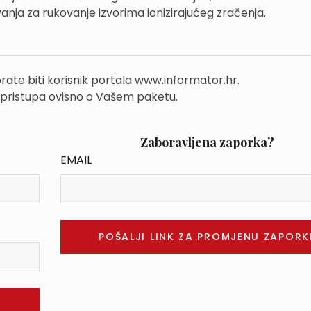
ja za rukovanje izvorima ionizirajućeg zračenja.
rate biti korisnik portala www.informator.hr.
 pristupa ovisno o Vašem paketu.
Zaboravljena zaporka?
EMAIL