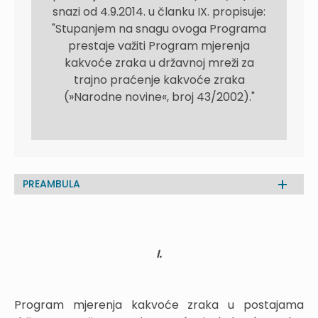
snazi od 4.9.2014. u članku IX. propisuje:
"Stupanjem na snagu ovoga Programa
prestaje važiti Program mjerenja
kakvoće zraka u državnoj mreži za
trajno praćenje kakvoće zraka
(»Narodne novine«, broj 43/2002)."
PREAMBULA
I.
Program mjerenja kakvoće zraka u postajama