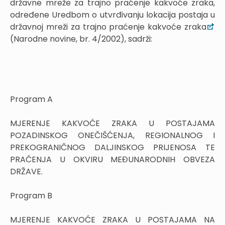
državne mreže za trajno praćenje kakvoće zraka,
određene Uredbom o utvrđivanju lokacija postaja u
državnoj mreži za trajno praćenje kakvoće zraka
(Narodne novine, br. 4/2002), sadrži:
Program A
MJERENJE KAKVOĆE ZRAKA U POSTAJAMA
POZADINSKOG ONEČIŠĆENJA, REGIONALNOG I
PREKOGRANIČNOG DALJINSKOG PRIJENOSA TE
PRAĆENJA U OKVIRU MEĐUNARODNIH OBVEZA
DRŽAVE.
Program B
MJERENJE KAKVOĆE ZRAKA U POSTAJAMA NA