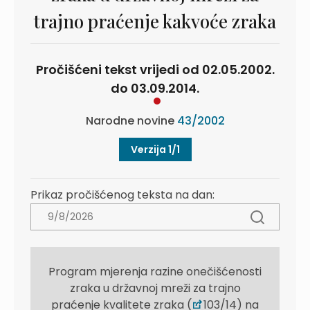
trajno praćenje kakvoće zraka
Pročišćeni tekst vrijedi od 02.05.2002.
do 03.09.2014.
Narodne novine
43/2002
Verzija 1/1
Prikaz pročišćenog teksta na dan:
Program mjerenja razine onečišćenosti
zraka u državnoj mreži za trajno
praćenje kvalitete zraka (
103/14) na