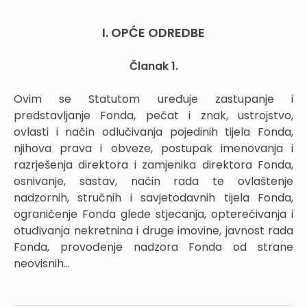
I. OPĆE ODREDBE
Članak 1.
Ovim se Statutom uređuje zastupanje i
predstavljanje Fonda, pečat i znak, ustrojstvo,
ovlasti i način odlučivanja pojedinih tijela Fonda,
njihova prava i obveze, postupak imenovanja i
razrješenja direktora i zamjenika direktora Fonda,
osnivanje, sastav, način rada te ovlaštenje
nadzornih, stručnih i savjetodavnih tijela Fonda,
ograničenje Fonda glede stjecanja, opterećivanja i
otuđivanja nekretnina i druge imovine, javnost rada
Fonda, provođenje nadzora Fonda od strane
neovisnih...