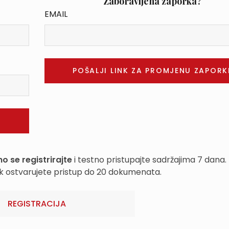
Zaboravljena zaporka?
EMAIL
o se registrirajte
i testno pristupajte sadržajima 7 dana.
k ostvarujete pristup do 20 dokumenata.
REGISTRACIJA