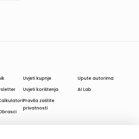
ik
Uvjeti kupnje
Upute autorima
sletter
Uvjeti korištenja
AI Lab
Kalkulatori
Pravila zaštite
privatnosti
Obrasci