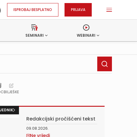
ISPROBAJ BESPLATNO
PRIJAVA
SEMINARI
WEBINARI
OC
BILJEŠKE
JEDNIK
Redakcijski pročišćeni tekst
09.08.2026.
Ne vrijedi