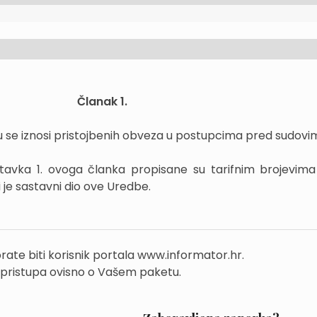
Članak 1.
se iznosi pristojbenih obveza u postupcima pred sudovi
stavka 1. ovoga članka propisane su tarifnim brojevima 
ji je sastavni dio ove Uredbe.
rate biti korisnik portala www.informator.hr.
 pristupa ovisno o Vašem paketu.