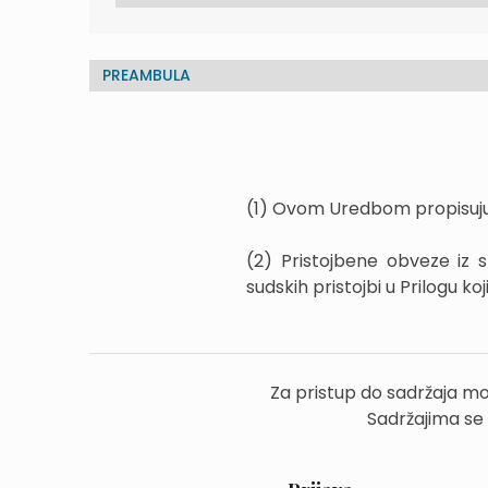
PREAMBULA
(1) Ovom Uredbom propisuju 
(2) Pristojbene obveze iz 
sudskih pristojbi u Prilogu ko
Za pristup do sadržaja mo
Sadržajima se