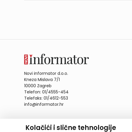
Novi informator d.o.o.
Kneza Mislava 7/1
10000 Zagreb
Telefon: 01/4555-454
Telefaks: 01/4612-553
info@informator.hr
PRATITE NAS:
Kolačići i slične tehnologije