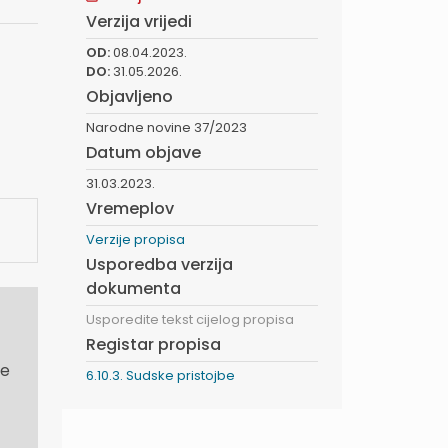
Verzija vrijedi
OD:
08.04.2023.
DO:
31.05.2026.
Objavljeno
Narodne novine 37/2023
Datum objave
31.03.2023.
Vremeplov
Verzije propisa
Usporedba verzija
dokumenta
Usporedite tekst cijelog propisa
Registar propisa
e
6.10.3. Sudske pristojbe