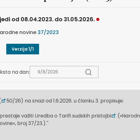
ijedi od 08.04.2023. do 31.05.2026.
arodne novine
37/2023
Verzija 1/1
ksta na dan:
(
50/26) na snazi od 1.6.2026. u članku 3. propisuje:
staje važiti Uredba o Tarifi sudskih pristojbi
(»Narodn
ovine«, broj 37/23.).''