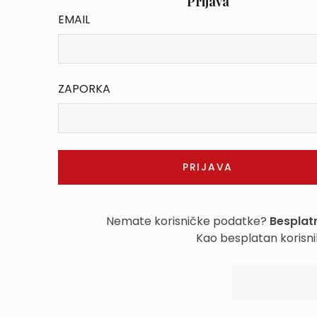
Prijava
EMAIL
ZAPORKA
Nemate korisničke podatke?
Besplatn
Kao besplatan korisni