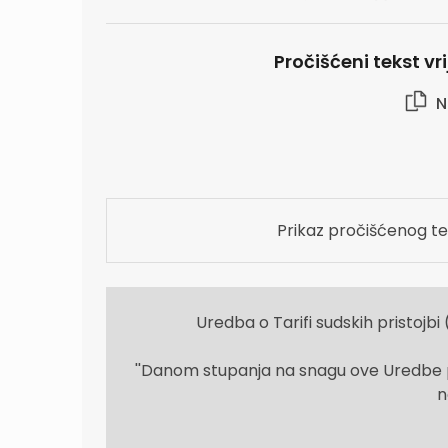
Pročišćeni tekst vr
N
Prikaz pročišćenog te
Uredba o Tarifi sudskih pristojbi 
''Danom stupanja na snagu ove Uredbe pre
n