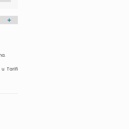
ma.
u Tarifi