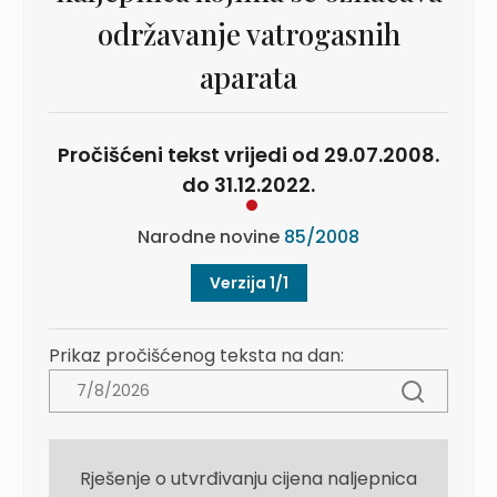
održavanje vatrogasnih
aparata
Pročišćeni tekst vrijedi od 29.07.2008.
do 31.12.2022.
Narodne novine
85/2008
Verzija 1/1
Prikaz pročišćenog teksta na dan:
Rješenje o utvrđivanju cijena naljepnica