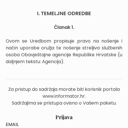
I. TEMELJNE ODREDBE
Članak 1.
Ovom se Uredbom propisuje pravo na nošenje i
način uporabe oružja te nošenje streljiva službenih
osoba Obavještajne agencije Republike Hrvatske (u
daljnjem tekstu: Agencija).
Za pristup do sadržaja morate biti korisnik portala
www.informator.hr.
Sadržajima se pristupa ovisno o Vašem paketu.
Prijava
EMAIL