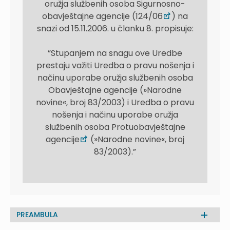
oružja službenih osoba Sigurnosno-
obavještajne agencije (124/06
) na
snazi od 15.11.2006. u članku 8. propisuje:
”Stupanjem na snagu ove Uredbe
prestaju važiti Uredba o pravu nošenja i
načinu uporabe oružja službenih osoba
Obavještajne agencije (»Narodne
novine«, broj 83/2003) i Uredba o pravu
nošenja i načinu uporabe oružja
službenih osoba Protuobavještajne
agencije
(»Narodne novine«, broj
83/2003).”
PREAMBULA