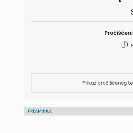
Pročišćeni 
N
Prikaz pročišćenog te
PREAMBULA