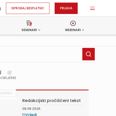
ISPROBAJ BESPLATNO
PRIJAVA
SEMINARI
WEBINARI
OC
BILJEŠKE
JEDNIK
Redakcijski pročišćeni tekst
08.08.2026.
Vrijedi