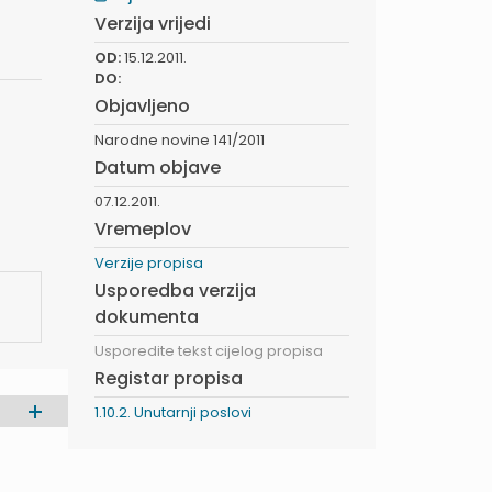
Verzija vrijedi
OD:
15.12.2011.
DO:
Objavljeno
Narodne novine 141/2011
Datum objave
07.12.2011.
Vremeplov
Verzije propisa
Usporedba verzija
dokumenta
Usporedite tekst cijelog propisa
Registar propisa
1.10.2. Unutarnji poslovi