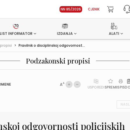
NN 85/2026
CJENIK
LIST INFORMATOR
IZDANJA
ALATI
propisi
>
Pravilnik o disciplinskoj odgovornost...
Podzakonski propisi
A
A
OMENE
USPOREDI
SPREMI
ISPIS
D
NASL
inskoj odgovornosti policijskih