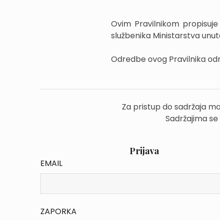
Ovim Pravilnikom propisuje 
službenika Ministarstva unuta
Odredbe ovog Pravilnika odno
Za pristup do sadržaja mo
Sadržajima se
Prijava
EMAIL
ZAPORKA