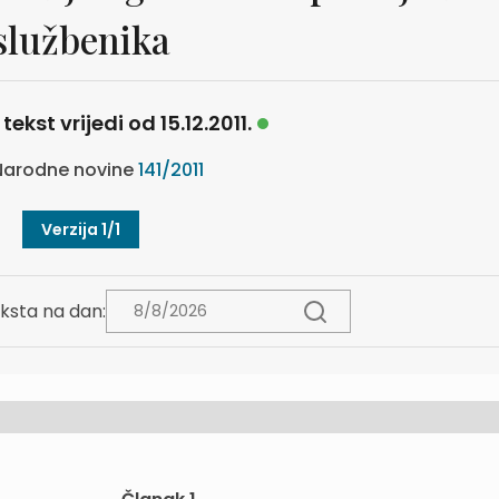
službenika
tekst vrijedi od 15.12.2011.
arodne novine
141/2011
Verzija 1/1
ksta na dan: