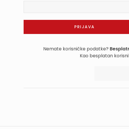
Nemate korisničke podatke?
Besplatn
Kao besplatan korisni