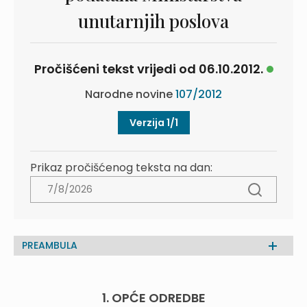
unutarnjih poslova
Pročišćeni tekst vrijedi od 06.10.2012.
Narodne novine
107/2012
Verzija 1/1
Prikaz pročišćenog teksta na dan:
PREAMBULA
1. OPĆE ODREDBE