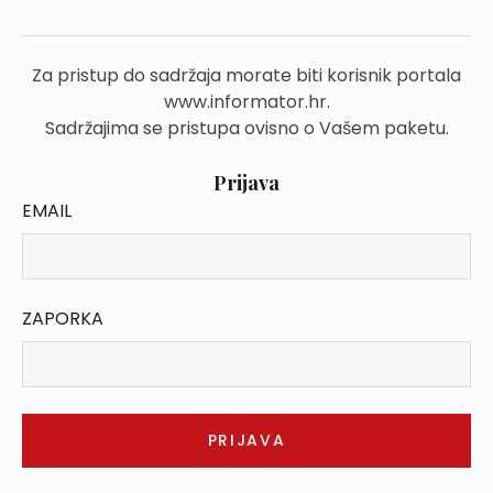
Za pristup do sadržaja morate biti korisnik portala
www.informator.hr.
Sadržajima se pristupa ovisno o Vašem paketu.
Prijava
EMAIL
ZAPORKA