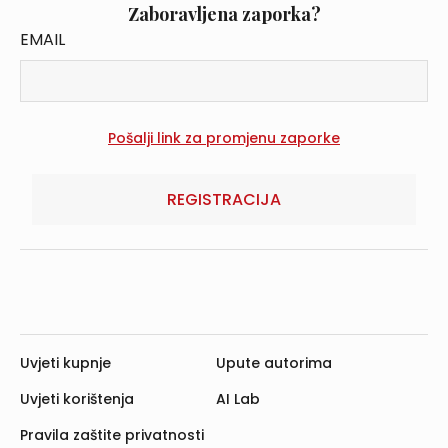
Zaboravljena zaporka?
EMAIL
REGISTRACIJA
Uvjeti kupnje
Upute autorima
Uvjeti korištenja
AI Lab
Pravila zaštite privatnosti