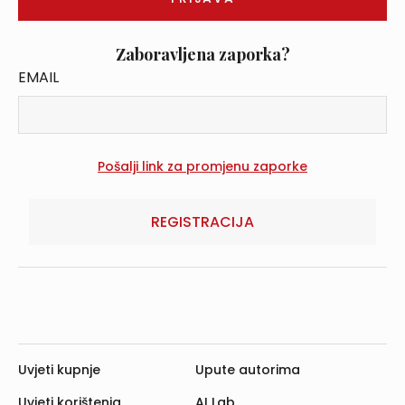
Zaboravljena zaporka?
EMAIL
REGISTRACIJA
Uvjeti kupnje
Upute autorima
Uvjeti korištenja
AI Lab