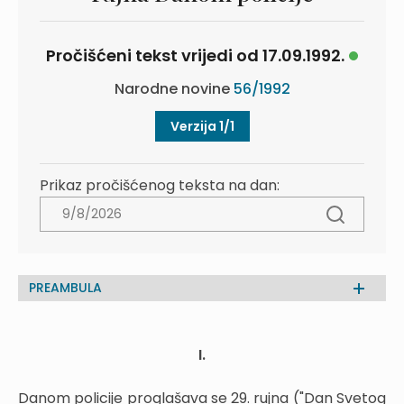
Pročišćeni tekst vrijedi od 17.09.1992.
Narodne novine
56/1992
Verzija 1/1
Prikaz pročišćenog teksta na dan:
PREAMBULA
I.
Danom policije proglašava se 29. rujna ("Dan Svetog