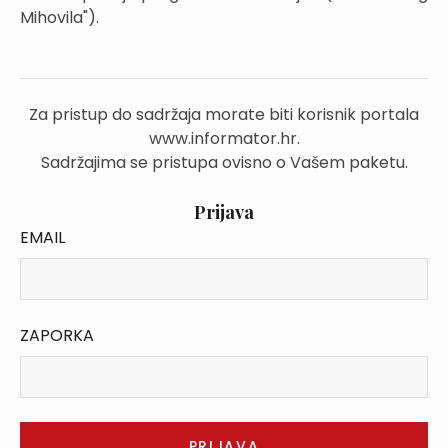
Mihovila").
Za pristup do sadržaja morate biti korisnik portala
www.informator.hr.
Sadržajima se pristupa ovisno o Vašem paketu.
Prijava
EMAIL
ZAPORKA