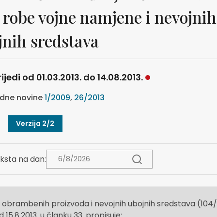
 robe vojne namjene i nevojnih
jnih sredstava
ijedi od 01.03.2013. do 14.08.2013.
dne novine
1/2009
,
26/2013
Verzija 2/2
ksta na dan:
 obrambenih proizvoda i nevojnih ubojnih sredstava (104/
d 15.8.2013. u članku 33. propisuje: