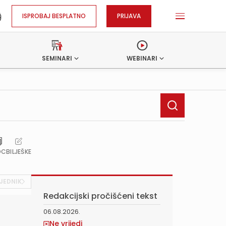
ISPROBAJ BESPLATNO
PRIJAVA
SEMINARI
WEBINARI
OC
BILJEŠKE
JEDNIK
Redakcijski pročišćeni tekst
06.08.2026.
Ne vrijedi