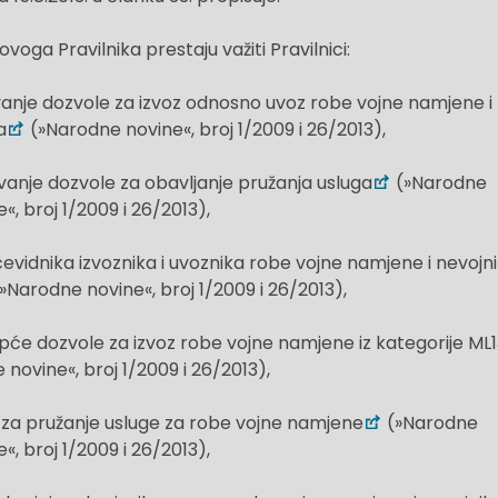
oga Pravilnika prestaju važiti Pravilnici:
avanje dozvole za izvoz odnosno uvoz robe vojne namjene i
a
(»Narodne novine«, broj 1/2009 i 26/2013),
avanje dozvole za obavljanje pružanja usluga
(»Narodne
«, broj 1/2009 i 26/2013),
čevidnika izvoznika i uvoznika robe vojne namjene i nevojn
»Narodne novine«, broj 1/2009 i 26/2013),
i opće dozvole za izvoz robe vojne namjene iz kategorije ML
novine«, broj 1/2009 i 26/2013),
le za pružanje usluge za robe vojne namjene
(»Narodne
«, broj 1/2009 i 26/2013),