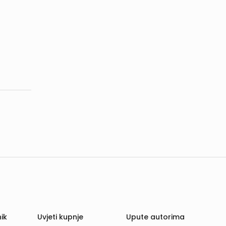
ik
Uvjeti kupnje
Upute autorima