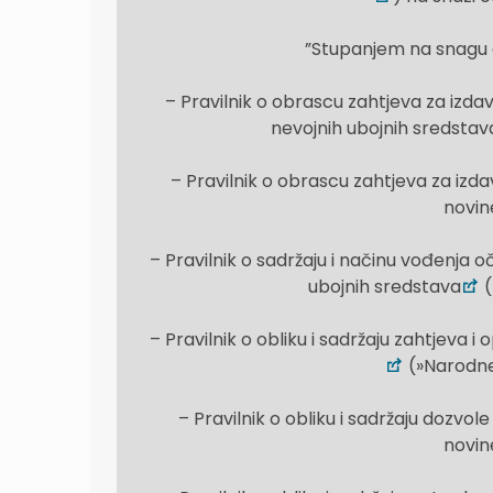
”Stupanjem na snagu ov
– Pravilnik o obrascu zahtjeva za izd
nevojnih ubojnih sredstav
– Pravilnik o obrascu zahtjeva za izd
novine
– Pravilnik o sadržaju i načinu vođenja o
ubojnih sredstava
(
– Pravilnik o obliku i sadržaju zahtjeva 
(»Narodne 
– Pravilnik o obliku i sadržaju dozvo
novine