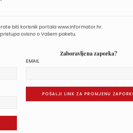
rate biti korisnik portala www.informator.hr.
 pristupa ovisno o Vašem paketu.
Zaboravljena zaporka?
EMAIL