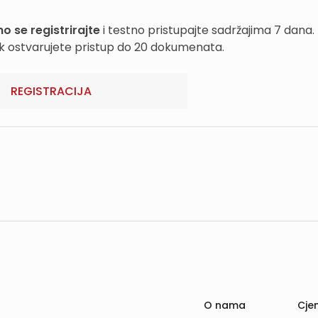
o se registrirajte
i testno pristupajte sadržajima 7 dana.
k ostvarujete pristup do 20 dokumenata.
REGISTRACIJA
O nama
Cjen