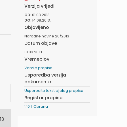
Verzija vrijedi
OD:
01.03.2013.
DO:
14.08.2013.
Objavljeno
Narodne novine 26/2013
Datum objave
01.03.2013.
Vremeplov
Verzije propisa
Usporedba verzija
dokumenta
Usporedite tekst cijelog propisa
Registar propisa
1.10.1. Obrana
13