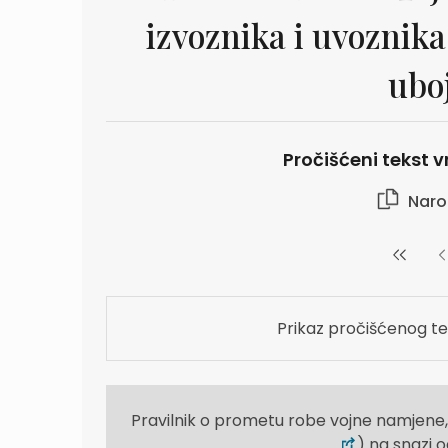
izvoznika i uvoznika
ubo
Pročišćeni tekst vr
Naro
Prikaz pročišćenog te
Pravilnik o prometu robe vojne namjene,
) na snazi o