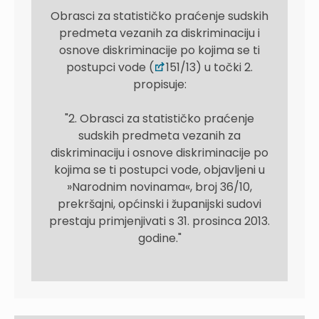
Obrasci za statističko praćenje sudskih
predmeta vezanih za diskriminaciju i
osnove diskriminacije po kojima se ti
postupci vode (
151/13) u točki 2.
propisuje:
"2. Obrasci za statističko praćenje
sudskih predmeta vezanih za
diskriminaciju i osnove diskriminacije po
kojima se ti postupci vode, objavljeni u
»Narodnim novinama«, broj 36/10,
prekršajni, općinski i županijski sudovi
prestaju primjenjivati s 31. prosinca 2013.
godine."