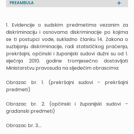
PREAMBULA
1.
Evidencije o sudskim predmetima vezanim za
diskriminaciju i osnovama diskriminacije po kojima
se ti postupci vode, sukladno članku 14. Zakona o
suzbijanju diskriminacije, radi statističkog praćenja,
prekršajni, općinski i županijski sudovi dužni su od 1.
siječnja 2010. godine tromjesečno dostavljati
Ministarstvu pravosuđa na sljedećim obrascima:
Obrazac br. 1. (prekršajni sudovi – prekršajni
predmeti)
Obrazac br. 2. (općinski i županijski sudovi –
građanski predmeti)
Obrazac br. 3....