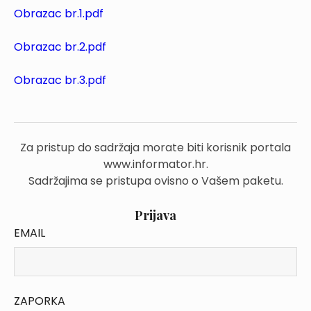
Obrazac br.1.pdf
Obrazac br.2.pdf
Obrazac br.3.pdf
Za pristup do sadržaja morate biti korisnik portala
www.informator.hr.
Sadržajima se pristupa ovisno o Vašem paketu.
Prijava
EMAIL
ZAPORKA