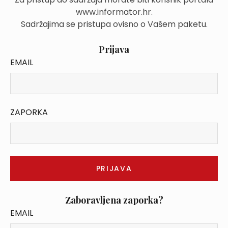
www.informator.hr.
Sadržajima se pristupa ovisno o Vašem paketu.
Prijava
EMAIL
ZAPORKA
Zaboravljena zaporka?
EMAIL