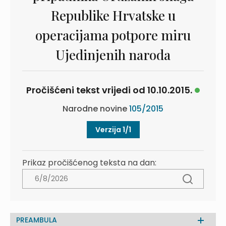
Republike Hrvatske u
operacijama potpore miru
Ujedinjenih naroda
Pročišćeni tekst vrijedi od 10.10.2015.
Narodne novine
105/2015
Verzija 1/1
Prikaz pročišćenog teksta na dan:
PREAMBULA