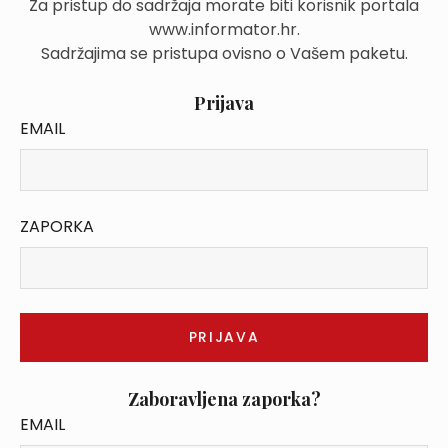
Za pristup do sadržaja morate biti korisnik portala
www.informator.hr.
Sadržajima se pristupa ovisno o Vašem paketu.
Prijava
EMAIL
ZAPORKA
Zaboravljena zaporka?
EMAIL