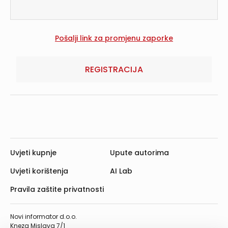
REGISTRACIJA
Uvjeti kupnje
Upute autorima
Uvjeti korištenja
AI Lab
Pravila zaštite privatnosti
Novi informator d.o.o.
Kneza Mislava 7/1