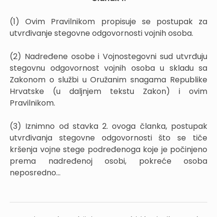
(1) Ovim Pravilnikom propisuje se postupak za
utvrđivanje stegovne odgovornosti vojnih osoba.
(2) Nadređene osobe i Vojnostegovni sud utvrđuju
stegovnu odgovornost vojnih osoba u skladu sa
Zakonom o službi u Oružanim snagama Republike
Hrvatske (u daljnjem tekstu Zakon) i ovim
Pravilnikom.
(3) Iznimno od stavka 2. ovoga članka, postupak
utvrđivanja stegovne odgovornosti što se tiče
kršenja vojne stege podređenoga koje je počinjeno
prema nadređenoj osobi, pokreće osoba
neposredno...